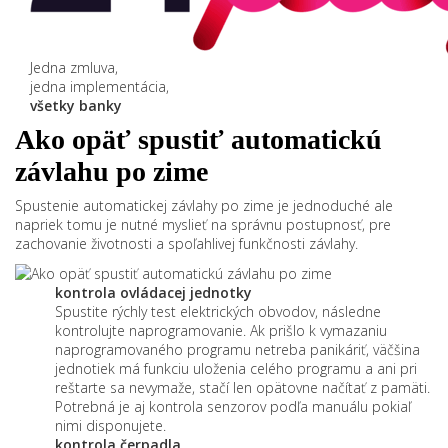
Jedna zmluva,
jedna implementácia,
všetky banky
Ako opäť spustiť automatickú
závlahu po zime
Spustenie automatickej závlahy po zime je jednoduché ale
napriek tomu je nutné myslieť na správnu postupnosť, pre
zachovanie životnosti a spoľahlivej funkčnosti závlahy.
kontrola ovládacej jednotky
Spustite rýchly test elektrických obvodov, následne
kontrolujte naprogramovanie. Ak prišlo k vymazaniu
naprogramovaného programu netreba panikáriť, väčšina
jednotiek má funkciu uloženia celého programu a ani pri
reštarte sa nevymaže, stačí len opätovne načítať z pamäti.
Potrebná je aj kontrola senzorov podľa manuálu pokiaľ
nimi disponujete.
kontrola čerpadla