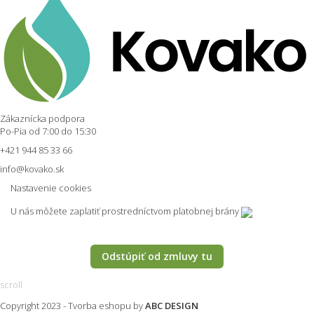
Zákaznícka podpora
Po-Pia od 7:00 do 15:30
+421 944 85 33 66
info@kovako.sk
Nastavenie cookies
U nás môžete zaplatiť prostredníctvom platobnej brány
Odstúpiť od zmluvy tu
scroll
Copyright 2023 -
Tvorba eshopu
by
ABC DESIGN