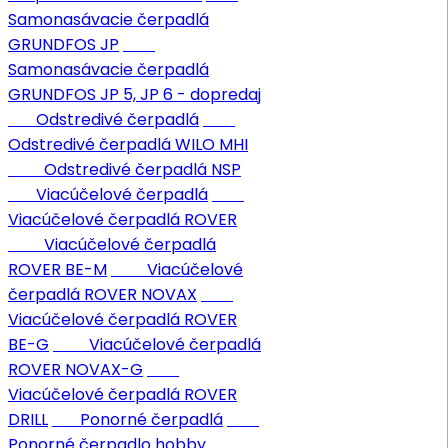
Samonasávacie čerpadlá
GRUNDFOS JP
Samonasávacie čerpadlá
GRUNDFOS JP 5, JP 6 - dopredaj
Odstredivé čerpadlá
Odstredivé čerpadlá WILO MHI
Odstredivé čerpadlá NSP
Viacúčelové čerpadlá
Viacúčelové čerpadlá ROVER
Viacúčelové čerpadlá
ROVER BE-M
Viacúčelové
čerpadlá ROVER NOVAX
Viacúčelové čerpadlá ROVER
BE-G
Viacúčelové čerpadlá
ROVER NOVAX-G
Viacúčelové čerpadlá ROVER
DRILL
Ponorné čerpadlá
Ponorné čerpadlo hobby