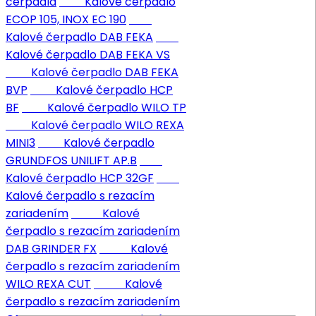
čerpadlá
Kalové čerpadlo
ECOP 105, INOX EC 190
Kalové čerpadlo DAB FEKA
Kalové čerpadlo DAB FEKA VS
Kalové čerpadlo DAB FEKA
BVP
Kalové čerpadlo HCP
BF
Kalové čerpadlo WILO TP
Kalové čerpadlo WILO REXA
MINI3
Kalové čerpadlo
GRUNDFOS UNILIFT AP.B
Kalové čerpadlo HCP 32GF
Kalové čerpadlo s rezacím
zariadením
Kalové
čerpadlo s rezacím zariadením
DAB GRINDER FX
Kalové
čerpadlo s rezacím zariadením
WILO REXA CUT
Kalové
čerpadlo s rezacím zariadením