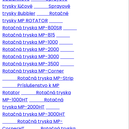
trysky lúčové
Sprayové
trysky Bubbler
Rotačné
trysky MP ROTATOR
Rotačná tryska MP-800SR
Rotačná tryska MP-815
Rotačná tryska MP-1000
Rotačná tryska MP-2000
Rotačná tryska MP-3000
Rotačná tryska MP-3500
Rotačná tryska MP-Corner
Rotačná tryska MP-Strip
Príslušenstvo k MP
Rotator
Rotačná tryska
MP-1000HT
Rotačná
tryska MP-2000HT
Rotačná tryska MP-3000HT
Rotačná tryska MP-
CornerHT
Rotačná tryska