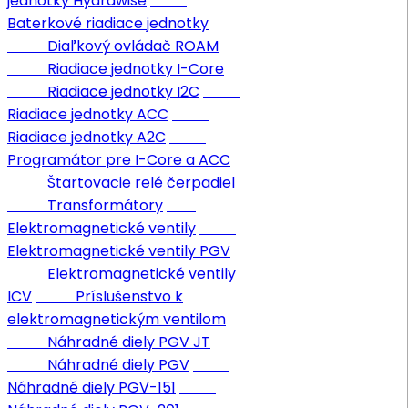
jednotky Hydrawise
Baterkové riadiace jednotky
Diaľkový ovládač ROAM
Riadiace jednotky I-Core
Riadiace jednotky I2C
Riadiace jednotky ACC
Riadiace jednotky A2C
Programátor pre I-Core a ACC
Štartovacie relé čerpadiel
Transformátory
Elektromagnetické ventily
Elektromagnetické ventily PGV
Elektromagnetické ventily
ICV
Príslušenstvo k
elektromagnetickým ventilom
Náhradné diely PGV JT
Náhradné diely PGV
Náhradné diely PGV-151