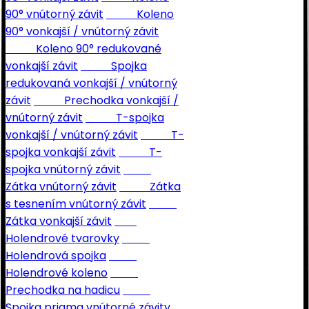
90° vnútorný závit
Koleno
90° vonkajší / vnútorný závit
Koleno 90° redukované
vonkajší závit
Spojka
redukovaná vonkajší / vnútorný
závit
Prechodka vonkajší /
vnútorný závit
T-spojka
vonkajší / vnútorný závit
T-
spojka vonkajší závit
T-
spojka vnútorný závit
Zátka vnútorný závit
Zátka
s tesnením vnútorný závit
Zátka vonkajší závit
Holendrové tvarovky
Holendrová spojka
Holendrové koleno
Prechodka na hadicu
Spojka priama vnútorné závity