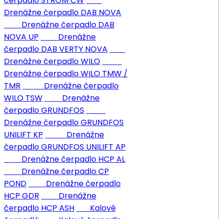
čerpadlo STROM CW
Drenážne čerpadlo DAB NOVA
Drenážne čerpadlo DAB
NOVA UP
Drenážne
čerpadlo DAB VERTY NOVA
Drenážne čerpadlo WILO
Drenážne čerpadlo WILO TMW /
TMR
Drenážne čerpadlo
WILO TSW
Drenážne
čerpadlo GRUNDFOS
Drenážne čerpadlo GRUNDFOS
UNILIFT KP
Drenážne
čerpadlo GRUNDFOS UNILIFT AP
Drenážne čerpadlo HCP AL
Drenážne čerpadlo CP
POND
Drenážne čerpadlo
HCP GDR
Drenážne
čerpadlo HCP ASH
Kalové