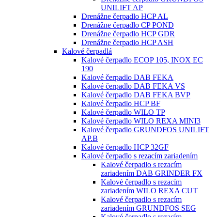
UNILIFT AP
Drenážne čerpadlo HCP AL
Drenážne čerpadlo CP POND
Drenážne čerpadlo HCP GDR
Drenážne čerpadlo HCP ASH
Kalové čerpadlá
Kalové čerpadlo ECOP 105, INOX EC
190
Kalové čerpadlo DAB FEKA
Kalové čerpadlo DAB FEKA VS
Kalové čerpadlo DAB FEKA BVP
Kalové čerpadlo HCP BF
Kalové čerpadlo WILO TP
Kalové čerpadlo WILO REXA MINI3
Kalové čerpadlo GRUNDFOS UNILIFT
AP.B
Kalové čerpadlo HCP 32GF
Kalové čerpadlo s rezacím zariadením
Kalové čerpadlo s rezacím
zariadením DAB GRINDER FX
Kalové čerpadlo s rezacím
zariadením WILO REXA CUT
Kalové čerpadlo s rezacím
zariadením GRUNDFOS SEG
Kalové čerpadlo s rezacím