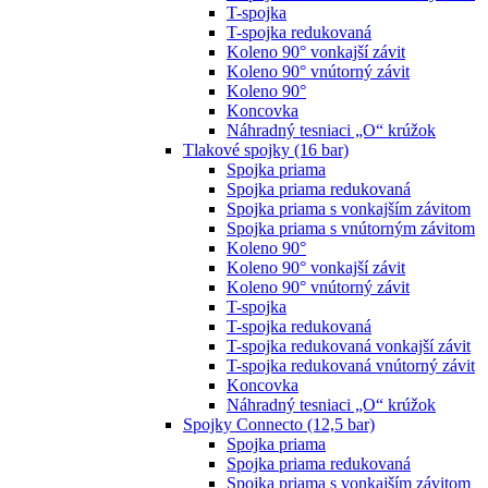
T-spojka
T-spojka redukovaná
Koleno 90° vonkajší závit
Koleno 90° vnútorný závit
Koleno 90°
Koncovka
Náhradný tesniaci „O“ krúžok
Tlakové spojky (16 bar)
Spojka priama
Spojka priama redukovaná
Spojka priama s vonkajším závitom
Spojka priama s vnútorným závitom
Koleno 90°
Koleno 90° vonkajší závit
Koleno 90° vnútorný závit
T-spojka
T-spojka redukovaná
T-spojka redukovaná vonkajší závit
T-spojka redukovaná vnútorný závit
Koncovka
Náhradný tesniaci „O“ krúžok
Spojky Connecto (12,5 bar)
Spojka priama
Spojka priama redukovaná
Spojka priama s vonkajším závitom