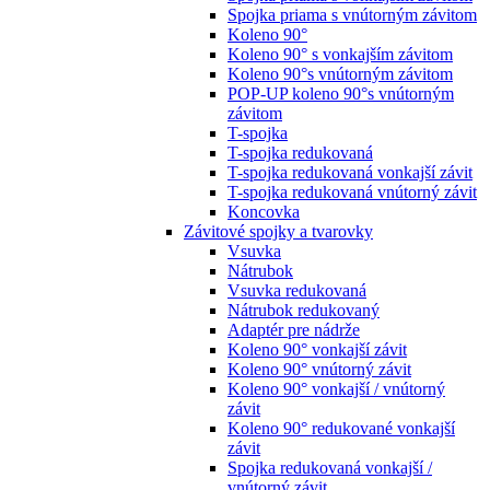
Spojka priama s vnútorným závitom
Koleno 90°
Koleno 90° s vonkajším závitom
Koleno 90°s vnútorným závitom
POP-UP koleno 90°s vnútorným
závitom
T-spojka
T-spojka redukovaná
T-spojka redukovaná vonkajší závit
T-spojka redukovaná vnútorný závit
Koncovka
Závitové spojky a tvarovky
Vsuvka
Nátrubok
Vsuvka redukovaná
Nátrubok redukovaný
Adaptér pre nádrže
Koleno 90° vonkajší závit
Koleno 90° vnútorný závit
Koleno 90° vonkajší / vnútorný
závit
Koleno 90° redukované vonkajší
závit
Spojka redukovaná vonkajší /
vnútorný závit