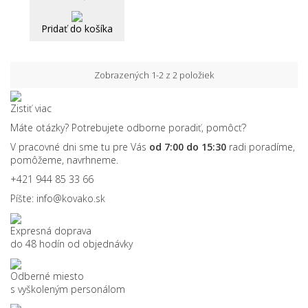
Pridať do košíka
Zobrazených 1-2 z 2 položiek
Zistiť viac
Máte otázky? Potrebujete odborne poradiť, pomôcť?
V pracovné dni sme tu pre Vás
od 7:00 do 15:30
radi poradíme,
pomôžeme, navrhneme.
+421 944 85 33 66
Píšte:
info@kovako.sk
Expresná doprava
do 48 hodín od objednávky
Odberné miesto
s vyškoleným personálom