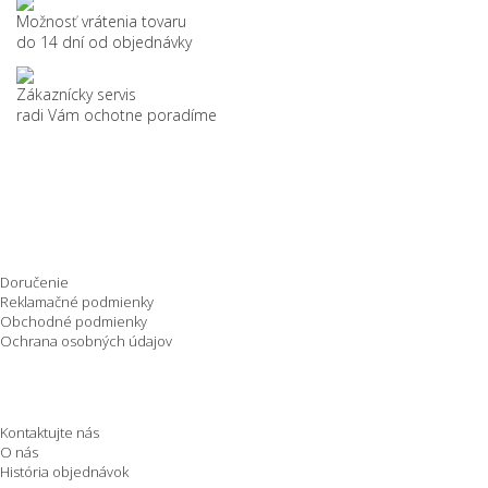
Možnosť vrátenia tovaru
do 14 dní od objednávky
Zákaznícky servis
radi Vám ochotne poradíme
Nakupovanie
Doručenie
Reklamačné podmienky
Obchodné podmienky
Ochrana osobných údajov
O spoločnosti
Kontaktujte nás
O nás
História objednávok