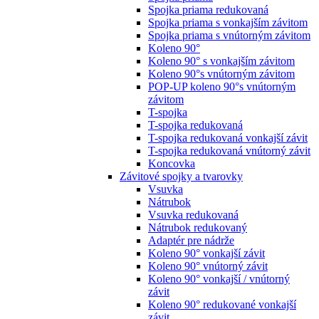
Spojka priama redukovaná
Spojka priama s vonkajším závitom
Spojka priama s vnútorným závitom
Koleno 90°
Koleno 90° s vonkajším závitom
Koleno 90°s vnútorným závitom
POP-UP koleno 90°s vnútorným
závitom
T-spojka
T-spojka redukovaná
T-spojka redukovaná vonkajší závit
T-spojka redukovaná vnútorný závit
Koncovka
Závitové spojky a tvarovky
Vsuvka
Nátrubok
Vsuvka redukovaná
Nátrubok redukovaný
Adaptér pre nádrže
Koleno 90° vonkajší závit
Koleno 90° vnútorný závit
Koleno 90° vonkajší / vnútorný
závit
Koleno 90° redukované vonkajší
závit