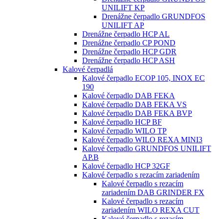
UNILIFT KP
Drenážne čerpadlo GRUNDFOS
UNILIFT AP
Drenážne čerpadlo HCP AL
Drenážne čerpadlo CP POND
Drenážne čerpadlo HCP GDR
Drenážne čerpadlo HCP ASH
Kalové čerpadlá
Kalové čerpadlo ECOP 105, INOX EC
190
Kalové čerpadlo DAB FEKA
Kalové čerpadlo DAB FEKA VS
Kalové čerpadlo DAB FEKA BVP
Kalové čerpadlo HCP BF
Kalové čerpadlo WILO TP
Kalové čerpadlo WILO REXA MINI3
Kalové čerpadlo GRUNDFOS UNILIFT
AP.B
Kalové čerpadlo HCP 32GF
Kalové čerpadlo s rezacím zariadením
Kalové čerpadlo s rezacím
zariadením DAB GRINDER FX
Kalové čerpadlo s rezacím
zariadením WILO REXA CUT
Kalové čerpadlo s rezacím