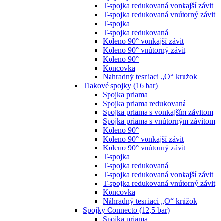
T-spojka redukovaná vonkajší závit
T-spojka redukovaná vnútorný závit
T-spojka
T-spojka redukovaná
Koleno 90° vonkajší závit
Koleno 90° vnútorný závit
Koleno 90°
Koncovka
Náhradný tesniaci „O“ krúžok
Tlakové spojky (16 bar)
Spojka priama
Spojka priama redukovaná
Spojka priama s vonkajším závitom
Spojka priama s vnútorným závitom
Koleno 90°
Koleno 90° vonkajší závit
Koleno 90° vnútorný závit
T-spojka
T-spojka redukovaná
T-spojka redukovaná vonkajší závit
T-spojka redukovaná vnútorný závit
Koncovka
Náhradný tesniaci „O“ krúžok
Spojky Connecto (12,5 bar)
Spojka priama