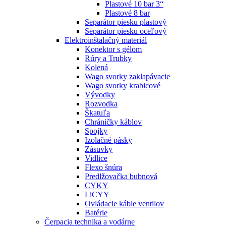
Plastové 10 bar 3“
Plastové 8 bar
Separátor piesku plastový
Separátor piesku oceľový
Elektroinštalačný materiál
Konektor s gélom
Rúry a Trubky
Kolená
Wago svorky zaklapávacie
Wago svorky krabicové
Vývodky
Rozvodka
Škatuľa
Chráničky káblov
Spojky
Izolačné pásky
Zásuvky
Vidlice
Flexo šnúra
Predlžovačka bubnová
CYKY
LiCYY
Ovládacie káble ventilov
Batérie
Čerpacia technika a vodárne