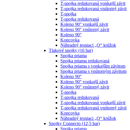
T-spojka redukovaná vonkajší závit
T-spojka redukovaná vnútorný závit
T-spojka
T-spojka redukovaná
Koleno 90° vonkajší závit
Koleno 90° vnútorný závit
Koleno 90°
Koncovka
Náhradný tesniaci „O“ krúžok
Tlakové spojky (16 bar)
Spojka priama
Spojka priama redukovaná
Spojka priama s vonkajším závitom
Spojka priama s vnútorným závitom
Koleno 90°
Koleno 90° vonkajší závit
Koleno 90° vnútorný závit
T-spojka
T-spojka redukovaná
T-spojka redukovaná vonkajší závit
T-spojka redukovaná vnútorný závit
Koncovka
Náhradný tesniaci „O“ krúžok
Spojky Connecto (12,5 bar)
Spojka priama