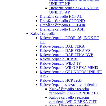
UNILIFT KP
Drenážne čerpadlo GRUNDFOS
UNILIFT AP
Drenážne čerpadlo HCP AL
Drenážne čerpadlo CP POND
Drenážne čerpadlo HCP GDR
Drenážne čerpadlo HCP ASH
Kalové čerpadlá
Kalové čerpadlo ECOP 105, INOX EC
190
Kalové čerpadlo DAB FEKA
Kalové čerpadlo DAB FEKA VS
Kalové čerpadlo DAB FEKA BVP
Kalové čerpadlo HCP BF
Kalové čerpadlo WILO TP
Kalové čerpadlo WILO REXA MINI3
Kalové čerpadlo GRUNDFOS UNILIFT
AP.B
Kalové čerpadlo HCP 32GF
Kalové čerpadlo s rezacím zariadením
Kalové čerpadlo s rezacím
zariadením DAB GRINDER FX
Kalové čerpadlo s rezacím
zariadením WILO REXA CUT
Kalové čerpadlo s rezacím