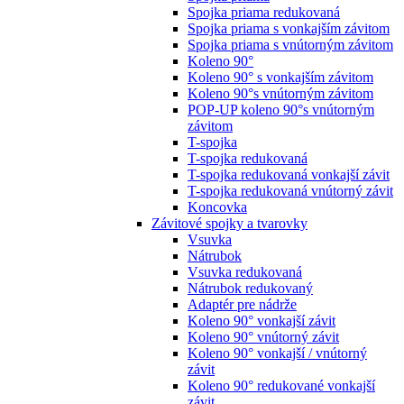
Spojka priama redukovaná
Spojka priama s vonkajším závitom
Spojka priama s vnútorným závitom
Koleno 90°
Koleno 90° s vonkajším závitom
Koleno 90°s vnútorným závitom
POP-UP koleno 90°s vnútorným
závitom
T-spojka
T-spojka redukovaná
T-spojka redukovaná vonkajší závit
T-spojka redukovaná vnútorný závit
Koncovka
Závitové spojky a tvarovky
Vsuvka
Nátrubok
Vsuvka redukovaná
Nátrubok redukovaný
Adaptér pre nádrže
Koleno 90° vonkajší závit
Koleno 90° vnútorný závit
Koleno 90° vonkajší / vnútorný
závit
Koleno 90° redukované vonkajší
závit