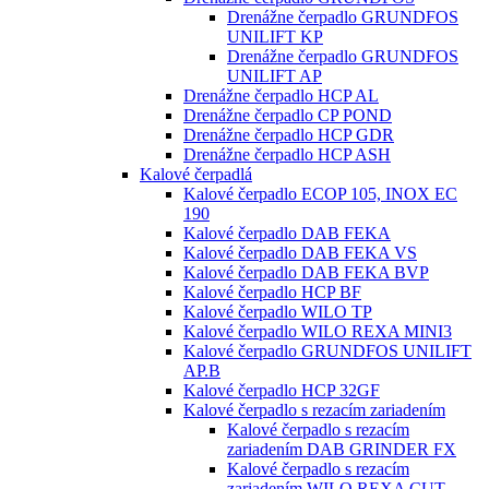
Drenážne čerpadlo GRUNDFOS
UNILIFT KP
Drenážne čerpadlo GRUNDFOS
UNILIFT AP
Drenážne čerpadlo HCP AL
Drenážne čerpadlo CP POND
Drenážne čerpadlo HCP GDR
Drenážne čerpadlo HCP ASH
Kalové čerpadlá
Kalové čerpadlo ECOP 105, INOX EC
190
Kalové čerpadlo DAB FEKA
Kalové čerpadlo DAB FEKA VS
Kalové čerpadlo DAB FEKA BVP
Kalové čerpadlo HCP BF
Kalové čerpadlo WILO TP
Kalové čerpadlo WILO REXA MINI3
Kalové čerpadlo GRUNDFOS UNILIFT
AP.B
Kalové čerpadlo HCP 32GF
Kalové čerpadlo s rezacím zariadením
Kalové čerpadlo s rezacím
zariadením DAB GRINDER FX
Kalové čerpadlo s rezacím
zariadením WILO REXA CUT