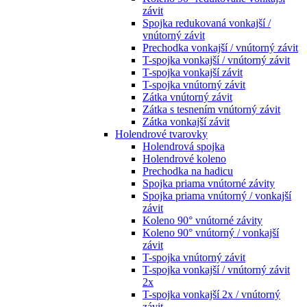
závit
Spojka redukovaná vonkajší /
vnútorný závit
Prechodka vonkajší / vnútorný závit
T-spojka vonkajší / vnútorný závit
T-spojka vonkajší závit
T-spojka vnútorný závit
Zátka vnútorný závit
Zátka s tesnením vnútorný závit
Zátka vonkajší závit
Holendrové tvarovky
Holendrová spojka
Holendrové koleno
Prechodka na hadicu
Spojka priama vnútorné závity
Spojka priama vnútorný / vonkajší
závit
Koleno 90° vnútorné závity
Koleno 90° vnútorný / vonkajší
závit
T-spojka vnútorný závit
T-spojka vonkajší / vnútorný závit
2x
T-spojka vonkajší 2x / vnútorný
závit