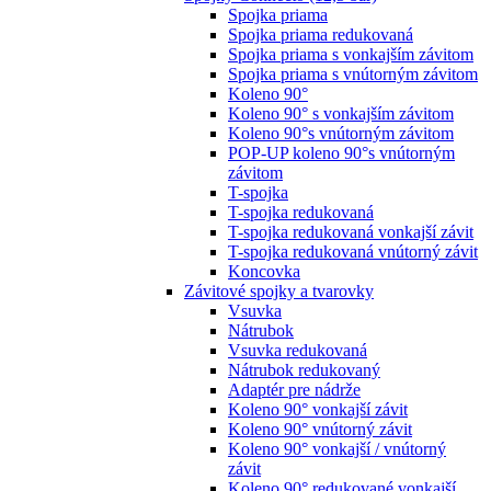
Spojka priama
Spojka priama redukovaná
Spojka priama s vonkajším závitom
Spojka priama s vnútorným závitom
Koleno 90°
Koleno 90° s vonkajším závitom
Koleno 90°s vnútorným závitom
POP-UP koleno 90°s vnútorným
závitom
T-spojka
T-spojka redukovaná
T-spojka redukovaná vonkajší závit
T-spojka redukovaná vnútorný závit
Koncovka
Závitové spojky a tvarovky
Vsuvka
Nátrubok
Vsuvka redukovaná
Nátrubok redukovaný
Adaptér pre nádrže
Koleno 90° vonkajší závit
Koleno 90° vnútorný závit
Koleno 90° vonkajší / vnútorný
závit
Koleno 90° redukované vonkajší