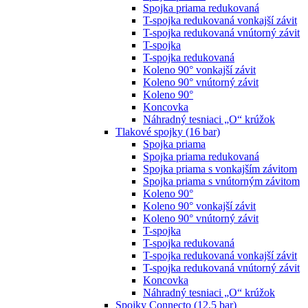
Spojka priama redukovaná
T-spojka redukovaná vonkajší závit
T-spojka redukovaná vnútorný závit
T-spojka
T-spojka redukovaná
Koleno 90° vonkajší závit
Koleno 90° vnútorný závit
Koleno 90°
Koncovka
Náhradný tesniaci „O“ krúžok
Tlakové spojky (16 bar)
Spojka priama
Spojka priama redukovaná
Spojka priama s vonkajším závitom
Spojka priama s vnútorným závitom
Koleno 90°
Koleno 90° vonkajší závit
Koleno 90° vnútorný závit
T-spojka
T-spojka redukovaná
T-spojka redukovaná vonkajší závit
T-spojka redukovaná vnútorný závit
Koncovka
Náhradný tesniaci „O“ krúžok
Spojky Connecto (12,5 bar)