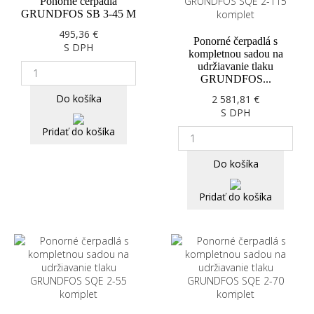
Ponorné čerpadlá
GRUNDFOS SB 3-45 M
495,36 €
Ponorné čerpadlá s
S DPH
kompletnou sadou na
udržiavanie tlaku
GRUNDFOS...
Do košíka
2 581,81 €
S DPH
Pridať do košíka
Do košíka
Pridať do košíka