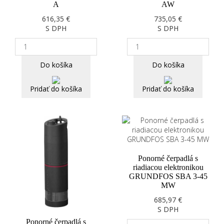
A
AW
616,35 €
735,05 €
S DPH
S DPH
Do košíka
Do košíka
Pridať do košíka
Pridať do košíka
Ponorné čerpadlá s
riadiacou elektronikou
GRUNDFOS SBA 3-45
MW
685,97 €
S DPH
Ponorné čerpadlá s