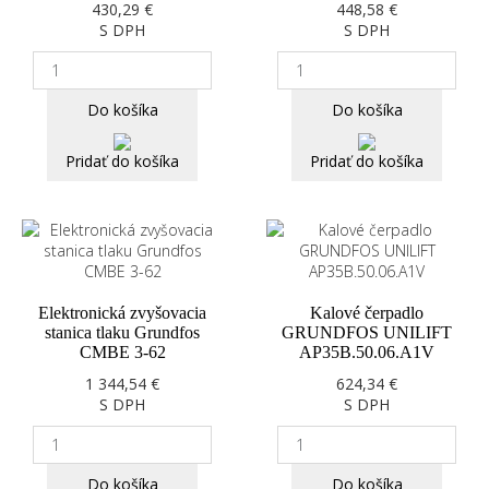
430,29 €
448,58 €
S DPH
S DPH
Do košíka
Do košíka
Pridať do košíka
Pridať do košíka
Elektronická zvyšovacia
Kalové čerpadlo
stanica tlaku Grundfos
GRUNDFOS UNILIFT
CMBE 3-62
AP35B.50.06.A1V
1 344,54 €
624,34 €
S DPH
S DPH
Do košíka
Do košíka