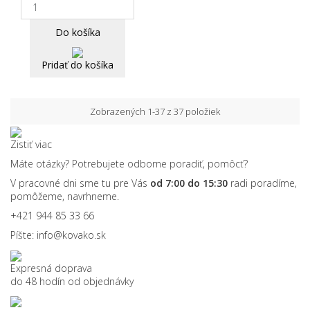
Do košíka
Pridať do košíka
Zobrazených 1-37 z 37 položiek
Zistiť viac
Máte otázky? Potrebujete odborne poradiť, pomôcť?
V pracovné dni sme tu pre Vás
od 7:00 do 15:30
radi poradíme,
pomôžeme, navrhneme.
+421 944 85 33 66
Píšte:
info@kovako.sk
Expresná doprava
do 48 hodín od objednávky