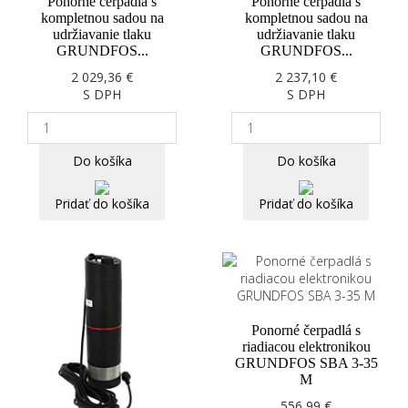
Ponorné čerpadlá s
Ponorné čerpadlá s
kompletnou sadou na
kompletnou sadou na
udržiavanie tlaku
udržiavanie tlaku
GRUNDFOS...
GRUNDFOS...
2 029,36 €
2 237,10 €
S DPH
S DPH
Do košíka
Do košíka
Pridať do košíka
Pridať do košíka
Ponorné čerpadlá s
riadiacou elektronikou
GRUNDFOS SBA 3-35
M
556,99 €