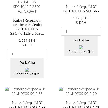
Ponorné čerpadlá 3“
GRUNDFOS SQ 1-65
1 126,54 €
Kalové čerpadlo s
S DPH
rezacím zariadením
GRUNDFOS
SEG.40.12.E.2.50B...
Do košíka
2 581,81 €
S DPH
Pridať do košíka
Do košíka
Pridať do košíka
Ponorné čerpadlá 3“
Ponorné čerpadlá 3“
GRUNDFOS SQ 2-55
GRUNDFOS SQ 2-70