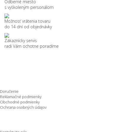
Odberné miesto
s vyškoleným personálom
Možnosť vrátenia tovaru
do 14 dní od objednávky
Zákaznícky servis
radi Vám ochotne poradíme
Nakupovanie
Doručenie
Reklamačné podmienky
Obchodné podmienky
Ochrana osobných údajov
O spoločnosti