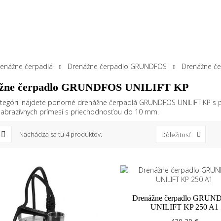
enážne čerpadlá
Drenážne čerpadlo GRUNDFOS
Drenážne č
žne čerpadlo GRUNDFOS UNILIFT KP
kategórii nájdete ponorné drenážne čerpadlá GRUNDFOS UNILIFT KP s 
 abrazívnych prímesí s priechodnosťou do 10 mm.
Nachádza sa tu 4 produktov.
Dôležitosť
Drenážne čerpadlo GRUN
UNILIFT KP 250 A1