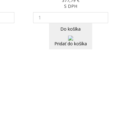
377,79 €
S DPH
Do košíka
Pridať do košíka