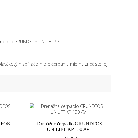
erpadlo GRUNDFOS UNILIFT KP
plavákovým spínačom pre čerpanie mierne znečistenej
DFOS
Drenážne čerpadlo GRUNDFOS
UNILIFT KP 150 AV1