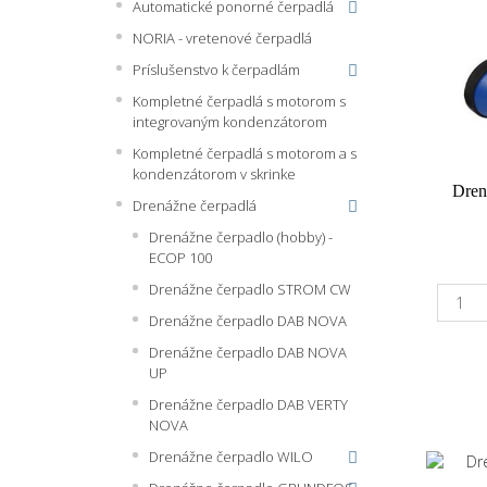
Automatické ponorné čerpadlá
NORIA - vretenové čerpadlá
Príslušenstvo k čerpadlám
Kompletné čerpadlá s motorom s
integrovaným kondenzátorom
Kompletné čerpadlá s motorom a s
kondenzátorom v skrinke
Dre
Drenážne čerpadlá
Drenážne čerpadlo (hobby) -
ECOP 100
Drenážne čerpadlo STROM CW
Drenážne čerpadlo DAB NOVA
Drenážne čerpadlo DAB NOVA
UP
Drenážne čerpadlo DAB VERTY
NOVA
Drenážne čerpadlo WILO