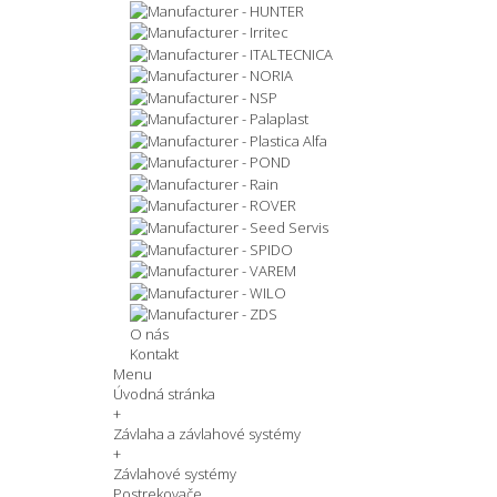
O nás
Kontakt
Menu
Úvodná stránka
+
Závlaha a závlahové systémy
+
Závlahové systémy
Postrekovače