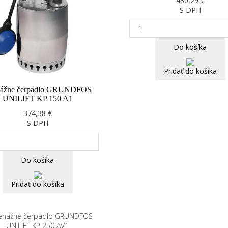
430,29 €
S DPH
Do košíka
Pridať do košíka
nážne čerpadlo GRUNDFOS
UNILIFT KP 150 A1
374,38 €
S DPH
Do košíka
Pridať do košíka