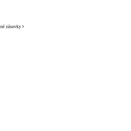
odné zásuvky