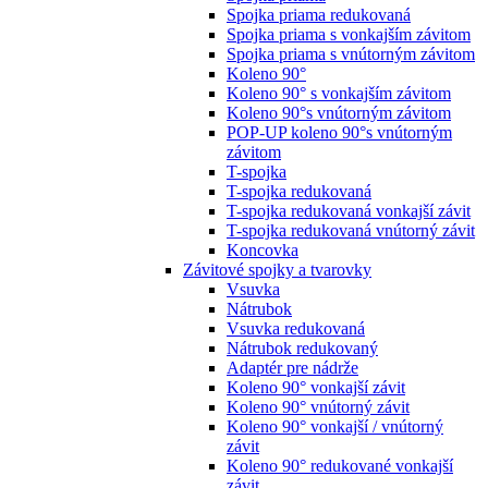
Spojka priama redukovaná
Spojka priama s vonkajším závitom
Spojka priama s vnútorným závitom
Koleno 90°
Koleno 90° s vonkajším závitom
Koleno 90°s vnútorným závitom
POP-UP koleno 90°s vnútorným
závitom
T-spojka
T-spojka redukovaná
T-spojka redukovaná vonkajší závit
T-spojka redukovaná vnútorný závit
Koncovka
Závitové spojky a tvarovky
Vsuvka
Nátrubok
Vsuvka redukovaná
Nátrubok redukovaný
Adaptér pre nádrže
Koleno 90° vonkajší závit
Koleno 90° vnútorný závit
Koleno 90° vonkajší / vnútorný
závit
Koleno 90° redukované vonkajší
závit