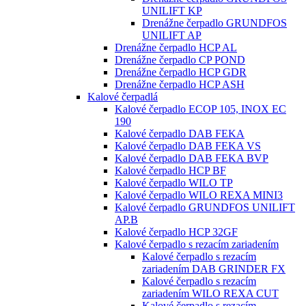
UNILIFT KP
Drenážne čerpadlo GRUNDFOS
UNILIFT AP
Drenážne čerpadlo HCP AL
Drenážne čerpadlo CP POND
Drenážne čerpadlo HCP GDR
Drenážne čerpadlo HCP ASH
Kalové čerpadlá
Kalové čerpadlo ECOP 105, INOX EC
190
Kalové čerpadlo DAB FEKA
Kalové čerpadlo DAB FEKA VS
Kalové čerpadlo DAB FEKA BVP
Kalové čerpadlo HCP BF
Kalové čerpadlo WILO TP
Kalové čerpadlo WILO REXA MINI3
Kalové čerpadlo GRUNDFOS UNILIFT
AP.B
Kalové čerpadlo HCP 32GF
Kalové čerpadlo s rezacím zariadením
Kalové čerpadlo s rezacím
zariadením DAB GRINDER FX
Kalové čerpadlo s rezacím
zariadením WILO REXA CUT
Kalové čerpadlo s rezacím