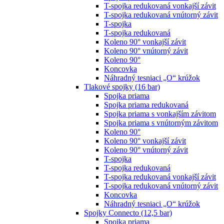
T-spojka redukovaná vonkajší závit
T-spojka redukovaná vnútorný závit
T-spojka
T-spojka redukovaná
Koleno 90° vonkajší závit
Koleno 90° vnútorný závit
Koleno 90°
Koncovka
Náhradný tesniaci „O“ krúžok
Tlakové spojky (16 bar)
Spojka priama
Spojka priama redukovaná
Spojka priama s vonkajším závitom
Spojka priama s vnútorným závitom
Koleno 90°
Koleno 90° vonkajší závit
Koleno 90° vnútorný závit
T-spojka
T-spojka redukovaná
T-spojka redukovaná vonkajší závit
T-spojka redukovaná vnútorný závit
Koncovka
Náhradný tesniaci „O“ krúžok
Spojky Connecto (12,5 bar)
Spojka priama