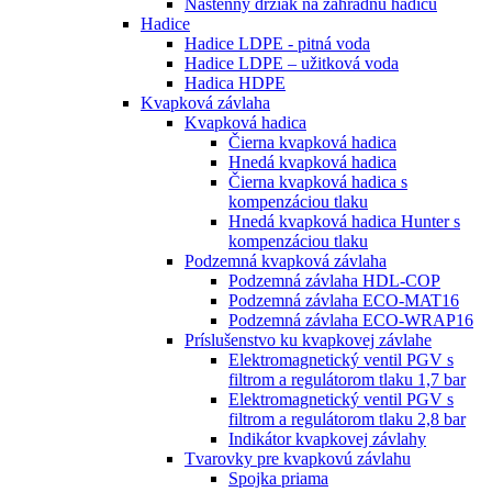
Nástenný držiak na záhradnú hadicu
Hadice
Hadice LDPE - pitná voda
Hadice LDPE – užitková voda
Hadica HDPE
Kvapková závlaha
Kvapková hadica
Čierna kvapková hadica
Hnedá kvapková hadica
Čierna kvapková hadica s
kompenzáciou tlaku
Hnedá kvapková hadica Hunter s
kompenzáciou tlaku
Podzemná kvapková závlaha
Podzemná závlaha HDL-COP
Podzemná závlaha ECO-MAT16
Podzemná závlaha ECO-WRAP16
Príslušenstvo ku kvapkovej závlahe
Elektromagnetický ventil PGV s
filtrom a regulátorom tlaku 1,7 bar
Elektromagnetický ventil PGV s
filtrom a regulátorom tlaku 2,8 bar
Indikátor kvapkovej závlahy
Tvarovky pre kvapkovú závlahu
Spojka priama