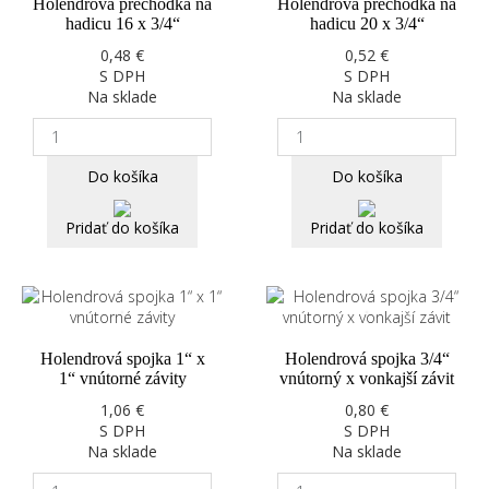
Holendrová prechodka na
Holendrová prechodka na
hadicu 16 x 3/4“
hadicu 20 x 3/4“
0,48 €
0,52 €
S DPH
S DPH
Na sklade
Na sklade
Do košíka
Do košíka
Pridať do košíka
Pridať do košíka
Holendrová spojka 1“ x
Holendrová spojka 3/4“
1“ vnútorné závity
vnútorný x vonkajší závit
1,06 €
0,80 €
S DPH
S DPH
Na sklade
Na sklade