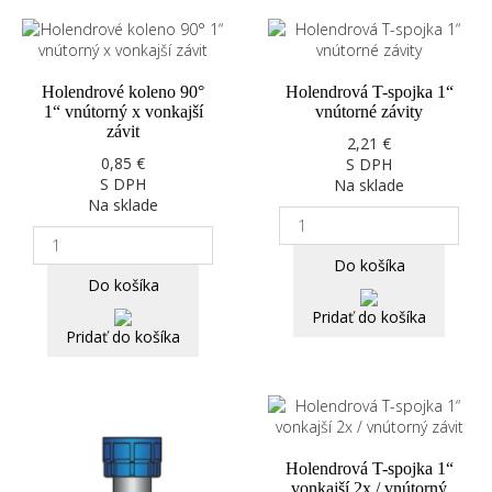
Holendrové koleno 90°
Holendrová T-spojka 1“
1“ vnútorný x vonkajší
vnútorné závity
závit
2,21 €
0,85 €
S DPH
S DPH
Na sklade
Na sklade
Do košíka
Do košíka
Pridať do košíka
Pridať do košíka
Holendrová T-spojka 1“
vonkajší 2x / vnútorný