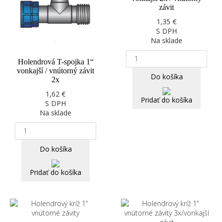
závit
1,35 €
S DPH
Na sklade
Holendrová T-spojka 1“
vonkajší / vnútorný závit
Do košíka
2x
1,62 €
Pridať do košíka
S DPH
Na sklade
Do košíka
Pridať do košíka