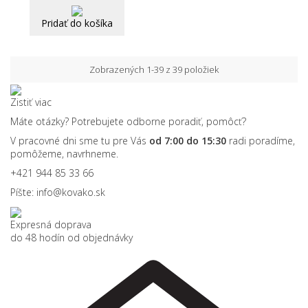
Pridať do košíka
Zobrazených 1-39 z 39 položiek
Zistiť viac
Máte otázky? Potrebujete odborne poradiť, pomôcť?
V pracovné dni sme tu pre Vás
od 7:00 do 15:30
radi poradíme,
pomôžeme, navrhneme.
+421 944 85 33 66
Píšte:
info@kovako.sk
Expresná doprava
do 48 hodín od objednávky