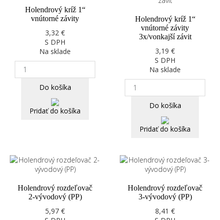
Holendrový kríž 1“
vnútorné závity
Holendrový kríž 1“
vnútorné závity
3,32 €
3x/vonkajší závit
S DPH
3,19 €
Na sklade
S DPH
Na sklade
Do košíka
Do košíka
Pridať do košíka
Pridať do košíka
Holendrový rozdeľovač
Holendrový rozdeľovač
2-vývodový (PP)
3-vývodový (PP)
5,97 €
8,41 €