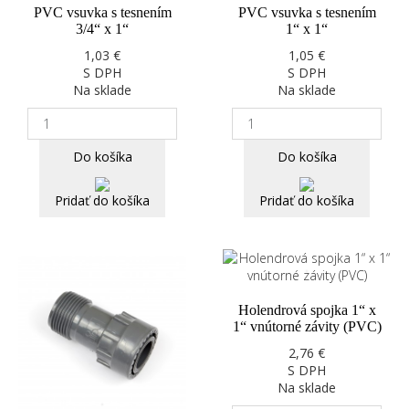
PVC vsuvka s tesnením
PVC vsuvka s tesnením
3/4“ x 1“
1“ x 1“
1,03 €
1,05 €
S DPH
S DPH
Na sklade
Na sklade
Do košíka
Do košíka
Pridať do košíka
Pridať do košíka
Holendrová spojka 1“ x
1“ vnútorné závity (PVC)
2,76 €
S DPH
Na sklade