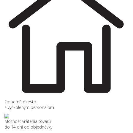
Odberné miesto
s vyškoleným personálom
Možnosť vrátenia tovaru
do 14 dní od objednávky