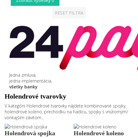
Zobraziť výsledky
0
RESET FILTRA
Jedna zmluva,
jedna implementácia,
všetky banky
Holendrové tvarovky
V kategórii Holendrové tvarovky nájdete kombinované spojky,
holendrové koleno, prechodku na hadicu, spojky s vnútorným/
vonkajším závitom...
Holendrová spojka
Holendrové koleno