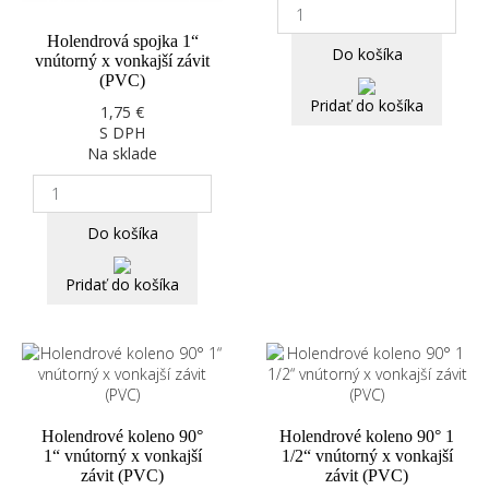
Holendrová spojka 1“
Do košíka
vnútorný x vonkajší závit
(PVC)
Pridať do košíka
1,75 €
S DPH
Na sklade
Do košíka
Pridať do košíka
Holendrové koleno 90°
Holendrové koleno 90° 1
1“ vnútorný x vonkajší
1/2“ vnútorný x vonkajší
závit (PVC)
závit (PVC)