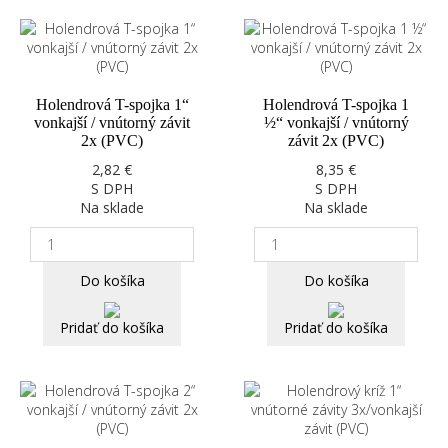
Holendrová T-spojka 1“
Holendrová T-spojka 1
vonkajší / vnútorný závit
½“ vonkajší / vnútorný
2x (PVC)
závit 2x (PVC)
2,82 €
8,35 €
S DPH
S DPH
Na sklade
Na sklade
Do košíka
Do košíka
Pridať do košíka
Pridať do košíka