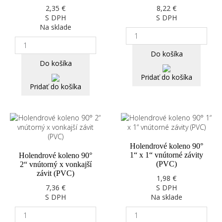
2,35 €
8,22 €
S DPH
S DPH
Na sklade
Do košíka
Do košíka
Pridať do košíka
Pridať do košíka
Holendrové koleno 90°
1“ x 1“ vnútorné závity
Holendrové koleno 90°
(PVC)
2“ vnútorný x vonkajší
závit (PVC)
1,98 €
7,36 €
S DPH
S DPH
Na sklade