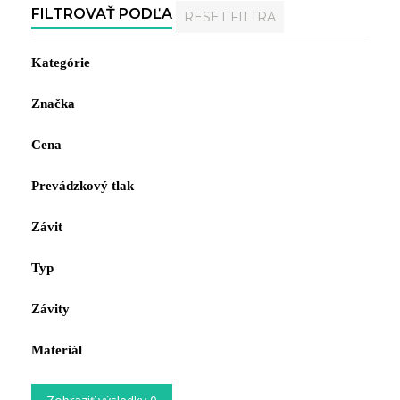
FILTROVAŤ PODĽA
RESET FILTRA
Kategórie
Značka
Cena
Prevádzkový tlak
Závit
Typ
Závity
Materiál