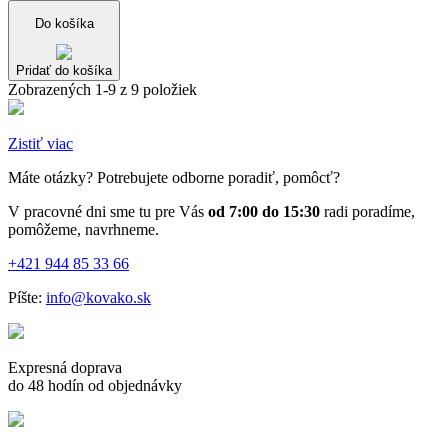
Do košíka
Pridať do košíka
Zobrazených 1-9 z 9 položiek
Zistiť viac
Máte otázky? Potrebujete odborne poradiť, pomôcť?
V pracovné dni sme tu pre Vás
od 7:00 do 15:30
radi poradíme,
pomôžeme, navrhneme.
+421 944 85 33 66
Píšte:
info@kovako.sk
Expresná doprava
do 48 hodín od objednávky