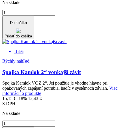
Na sklade
Do košíka
Pridať do košíka
-18%
Rýchly náhľad
Spojka Kamlok 2“ vonkajší závit
Spojka Kamlok VOZ 2“. Jej použitie je vhodne hlavne pri
opakovaných zapájaní potrubia, hadíc v systémoch závlah.
Viac
informácií o produkte
15,15 €
-18%
12,43 €
S DPH
Na sklade