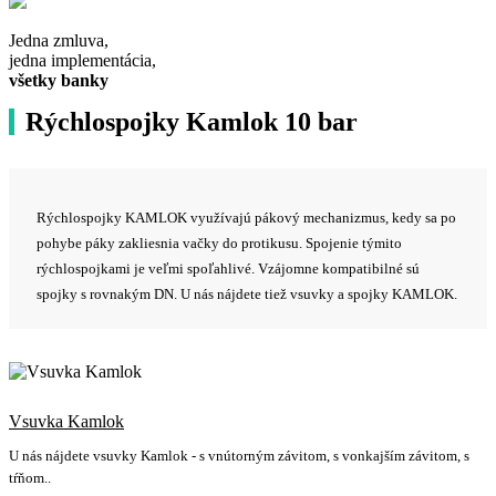
Jedna zmluva,
jedna implementácia,
všetky banky
Rýchlospojky Kamlok 10 bar
Rýchlospojky KAMLOK využívajú pákový mechanizmus, kedy sa po
pohybe páky zakliesnia vačky do protikusu. Spojenie týmito
rýchlospojkami je veľmi spoľahlivé. Vzájomne kompatibilné sú
spojky s rovnakým DN. U nás nájdete tiež vsuvky a spojky KAMLOK.
Vsuvka Kamlok
U nás nájdete vsuvky Kamlok - s vnútorným závitom, s vonkajším závitom, s
tŕňom..