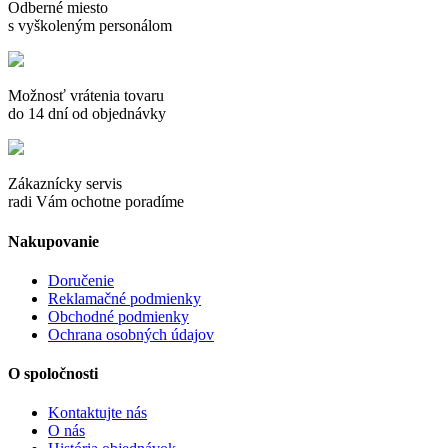
Odberné miesto
s vyškoleným personálom
Možnosť vrátenia tovaru
do 14 dní od objednávky
Zákaznícky servis
radi Vám ochotne poradíme
Nakupovanie
Doručenie
Reklamačné podmienky
Obchodné podmienky
Ochrana osobných údajov
O spoločnosti
Kontaktujte nás
O nás