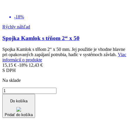
-18%
Rýchly náhľad
Spojka Kamlok s tŕňom 2“ x 50
Spojka Kamlok s tŕňom 2“ x 50 mm. Jej použitie je vhodne hlavne
pri opakovaných zapájaní potrubia, hadíc v systémoch závlah.
Viac
informácií o produkte
15,15 €
-18%
12,43 €
S DPH
Na sklade
Do košíka
Pridať do košíka