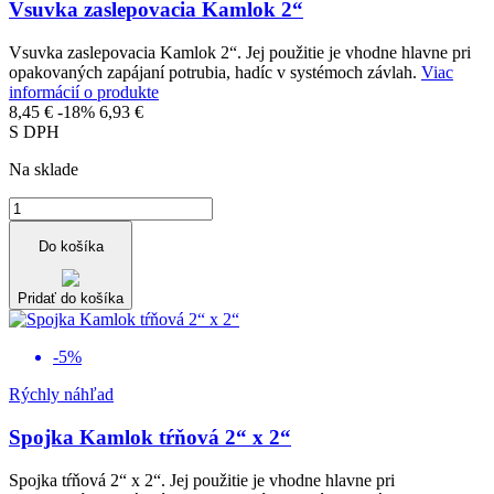
Vsuvka zaslepovacia Kamlok 2“
Vsuvka zaslepovacia Kamlok 2“. Jej použitie je vhodne hlavne pri
opakovaných zapájaní potrubia, hadíc v systémoch závlah.
Viac
informácií o produkte
8,45 €
-18%
6,93 €
S DPH
Na sklade
Do košíka
Pridať do košíka
-5%
Rýchly náhľad
Spojka Kamlok tŕňová 2“ x 2“
Spojka tŕňová 2“ x 2“. Jej použitie je vhodne hlavne pri