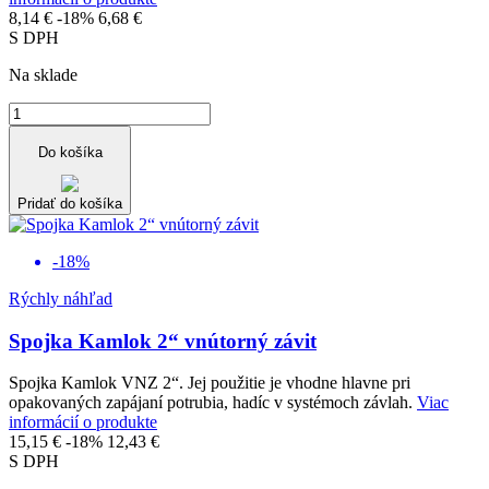
8,14 €
-18%
6,68 €
S DPH
Na sklade
Do košíka
Pridať do košíka
-18%
Rýchly náhľad
Spojka Kamlok 2“ vnútorný závit
Spojka Kamlok VNZ 2“. Jej použitie je vhodne hlavne pri
opakovaných zapájaní potrubia, hadíc v systémoch závlah.
Viac
informácií o produkte
15,15 €
-18%
12,43 €
S DPH