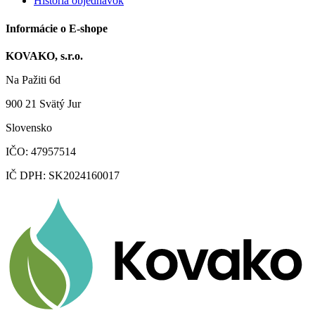
História objednávok
Informácie o E-shope
KOVAKO, s.r.o.
Na Pažiti
6d
900 21
Svätý Jur
Slovensko
IČO: 47957514
IČ DPH: SK2024160017