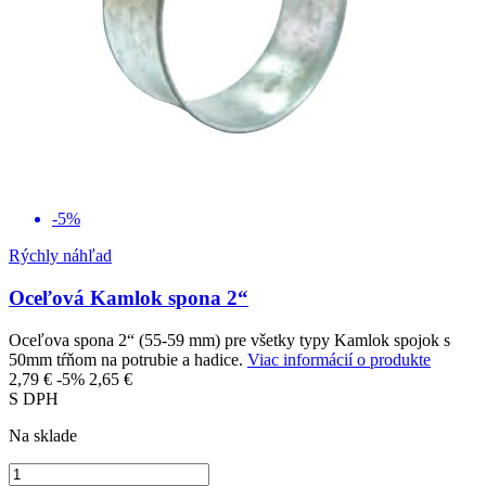
-5%
Rýchly náhľad
Oceľová Kamlok spona 2“
Oceľova spona 2“ (55-59 mm) pre všetky typy Kamlok spojok s
50mm tŕňom na potrubie a hadice.
Viac informácií o produkte
2,79 €
-5%
2,65 €
S DPH
Na sklade