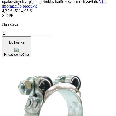
opakovaných zapájaní potrubia, hadíc v systémoch závlah.
Viac
informácií o produkte
4,27 €
-5%
4,05 €
S DPH
Na sklade
Do košíka
Pridať do košíka