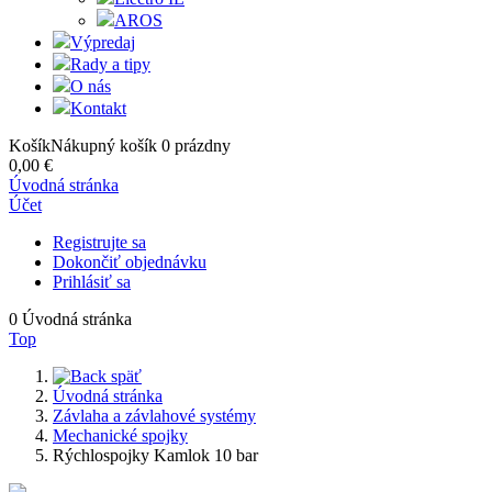
AROS
Výpredaj
Rady a tipy
O nás
Kontakt
Košík
Nákupný košík
0
prázdny
0,00 €
Úvodná stránka
Účet
Registrujte sa
Dokončiť objednávku
Prihlásiť sa
0
Úvodná stránka
Top
späť
Úvodná stránka
Závlaha a závlahové systémy
Mechanické spojky
Rýchlospojky Kamlok 10 bar