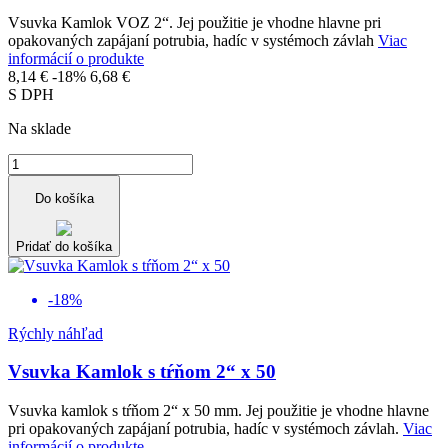
Vsuvka Kamlok VOZ 2“. Jej použitie je vhodne hlavne pri
opakovaných zapájaní potrubia, hadíc v systémoch závlah
Viac
informácií o produkte
8,14 €
-18%
6,68 €
S DPH
Na sklade
Do košíka
Pridať do košíka
-18%
Rýchly náhľad
Vsuvka Kamlok s tŕňom 2“ x 50
Vsuvka kamlok s tŕňom 2“ x 50 mm. Jej použitie je vhodne hlavne
pri opakovaných zapájaní potrubia, hadíc v systémoch závlah.
Viac
informácií o produkte