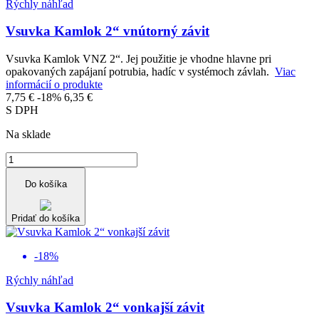
Rýchly náhľad
Vsuvka Kamlok 2“ vnútorný závit
Vsuvka Kamlok VNZ 2“. Jej použitie je vhodne hlavne pri
opakovaných zapájaní potrubia, hadíc v systémoch závlah.
Viac
informácií o produkte
7,75 €
-18%
6,35 €
S DPH
Na sklade
Do košíka
Pridať do košíka
-18%
Rýchly náhľad
Vsuvka Kamlok 2“ vonkajší závit