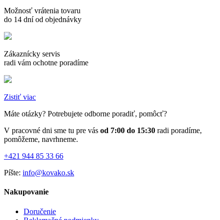
Možnosť vrátenia tovaru
do 14 dní od objednávky
Zákaznícky servis
radi vám ochotne poradíme
Zistiť viac
Máte otázky? Potrebujete odborne poradiť, pomôcť?
V pracovné dni sme tu pre vás
od 7:00 do 15:30
radi poradíme,
pomôžeme, navrhneme.
+421 944 85 33 66
Píšte:
info@kovako.sk
Nakupovanie
Doručenie