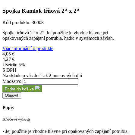
Spojka Kamlok tŕňová 2“ x 2“
Kód produktu:
36008
Spojka tŕňová 2“ x 2“. Jej použitie je vhodne hlavne pri
opakovaných zapájaní potrubia, hadíc v systémoch závlah.
Viac informácií o produkte
4,05 €
4,27 €
Ušetrite 5%
S DPH
Na sklade u vás do 1 až 2 pracovných dní
Množstvo
Pridať do košíka
Popis
Kľúčové výhody
• Jej použitie je vhodne hlavne pri opakovaných zapájaní potrubia,