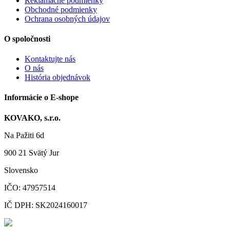
Reklamačné podmienky
Obchodné podmienky
Ochrana osobných údajov
O spoločnosti
Kontaktujte nás
O nás
História objednávok
Informácie o E-shope
KOVAKO, s.r.o.
Na Pažiti
6d
900 21
Svätý Jur
Slovensko
IČO: 47957514
IČ DPH: SK2024160017