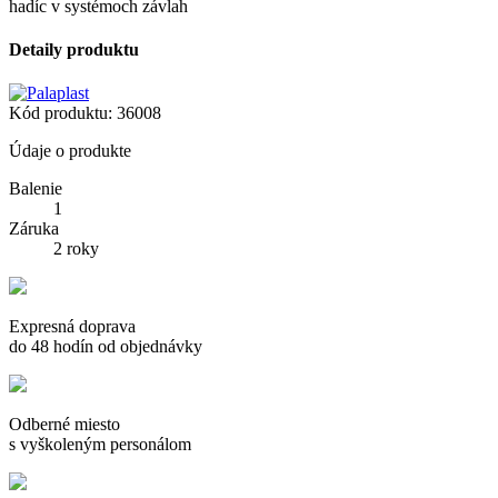
hadíc v systémoch závlah
Detaily produktu
Kód produktu:
36008
Údaje o produkte
Balenie
1
Záruka
2 roky
Expresná doprava
do 48 hodín od objednávky
Odberné miesto
s vyškoleným personálom