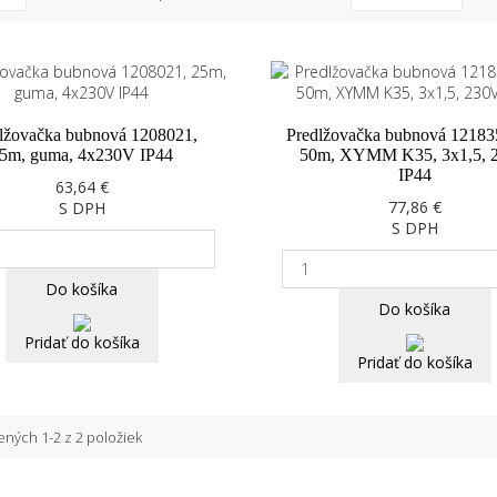
lžovačka bubnová 1208021,
Predlžovačka bubnová 12183
5m, guma, 4x230V IP44
50m, XYMM K35, 3x1,5, 
IP44
63,64 €
77,86 €
S DPH
S DPH
Do košíka
Do košíka
Pridať do košíka
Pridať do košíka
ných 1-2 z 2 položiek