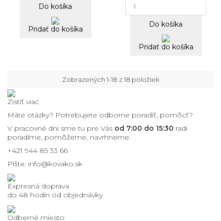
Do košíka
Do košíka
Pridať do košíka
Pridať do košíka
Zobrazených 1-18 z 18 položiek
Zistiť viac
Máte otázky? Potrebujete odborne poradiť, pomôcť?
V pracovné dni sme tu pre Vás
od 7:00 do 15:30
radi
poradíme, pomôžeme, navrhneme.
+421 944 85 33 66
Píšte:
info@kovako.sk
Expresná doprava
do 48 hodín od objednávky
Odberné miesto