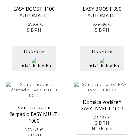
EASY BOOST 1100
EASY BOOST 850
AUTOMATIC
AUTOMATIC
267,58 €
238,36 €
S DPH
S DPH
Do košíka
Do košíka
Pridať do košíka
Pridať do košíka
Domáca vodáreň
Samonasávacie
EASY INVERT 1000
čerpadlo EASY MULTI
737,33 €
1000
S DPH
Na sklade
267,58 €
S DPH