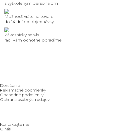
s vyškoleným personálom
Možnosť vrátenia tovaru
do 14 dní od objednávky
Zákaznícky servis
radi Vám ochotne poradíme
Nakupovanie
Doručenie
Reklamačné podmienky
Obchodné podmienky
Ochrana osobných údajov
O spoločnosti
Kontaktujte nás
O nás