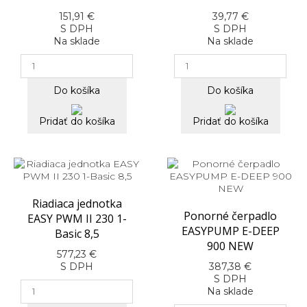
151,91 €
39,77 €
S DPH
S DPH
Na sklade
Na sklade
Do košíka
Do košíka
Pridať do košíka
Pridať do košíka
Riadiaca jednotka
Ponorné čerpadlo
EASY PWM II 230 1-
EASYPUMP E-DEEP
Basic 8,5
900 NEW
577,23 €
S DPH
387,38 €
S DPH
Na sklade