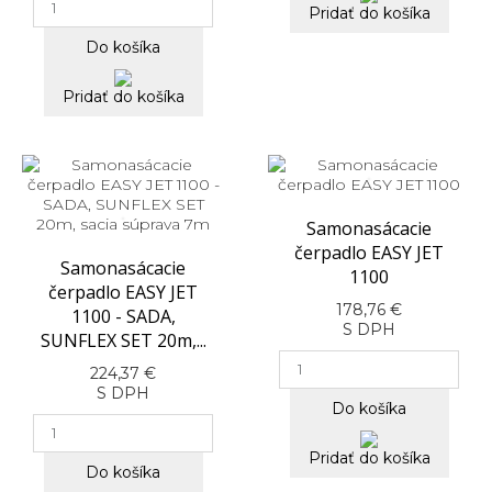
Pridať do košíka
Do košíka
Pridať do košíka
Samonasácacie
čerpadlo EASY JET
Samonasácacie
1100
čerpadlo EASY JET
178,76 €
1100 - SADA,
S DPH
SUNFLEX SET 20m,...
224,37 €
S DPH
Do košíka
Pridať do košíka
Do košíka