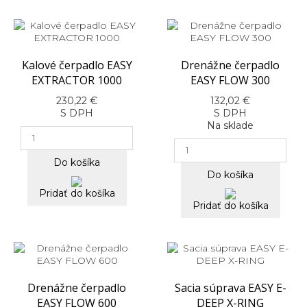
Kalové čerpadlo EASY
Drenážne čerpadlo
EXTRACTOR 1000
EASY FLOW 300
230,22 €
132,02 €
S DPH
S DPH
Na sklade
Do košíka
Do košíka
Pridať do košíka
Pridať do košíka
Drenážne čerpadlo
Sacia súprava EASY E-
EASY FLOW 600
DEEP X-RING