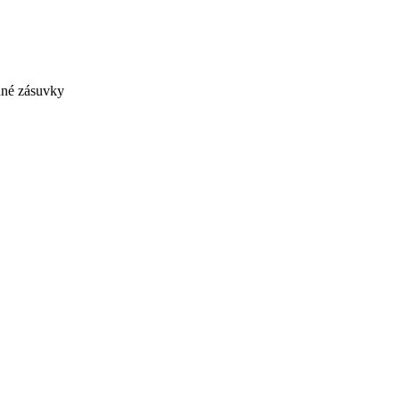
dné zásuvky