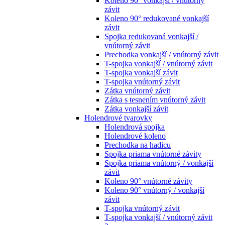
Koleno 90° vonkajší / vnútorný
závit
Koleno 90° redukované vonkajší
závit
Spojka redukovaná vonkajší /
vnútorný závit
Prechodka vonkajší / vnútorný závit
T-spojka vonkajší / vnútorný závit
T-spojka vonkajší závit
T-spojka vnútorný závit
Zátka vnútorný závit
Zátka s tesnením vnútorný závit
Zátka vonkajší závit
Holendrové tvarovky
Holendrová spojka
Holendrové koleno
Prechodka na hadicu
Spojka priama vnútorné závity
Spojka priama vnútorný / vonkajší
závit
Koleno 90° vnútorné závity
Koleno 90° vnútorný / vonkajší
závit
T-spojka vnútorný závit
T-spojka vonkajší / vnútorný závit