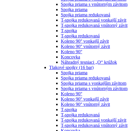
Spojka priama s vnútorným závitom
Spojka priama
Spojka priama redukovaná
T-spojka redukovaná vonkajší závit
T-spojka redukovaná vnútorný závit
T-spojka
T-spojka redukovaná
Koleno 90° vonkajší závit
Koleno 90° vnútorný závit
Koleno 90°
Koncovka
Náhradný tesniaci „O“ krúžok
Tlakové spojky (16 bar)
Spojka priama
Spojka priama redukovaná
Spojka priama s vonkajším závitom
Spojka priama s vnútorným závitom
Koleno 90°
Koleno 90° vonkajší závit
Koleno 90° vnútorný závit
T-spojka
T-spojka redukovaná
T-spojka redukovaná vonkajší závit
T-spojka redukovaná vnútorný závit
Koncovka