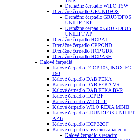
TMR
Drenážne čerpadlo WILO TSW
Drenážne čerpadlo GRUNDFOS
Drenážne čerpadlo GRUNDFOS
UNILIFT KP
Drenážne čerpadlo GRUNDFOS
UNILIFT AP
Drenážne čerpadlo HCP AL
Drenážne čerpadlo CP POND
Drenážne čerpadlo HCP GDR
Drenážne čerpadlo HCP ASH
Kalové čerpadlá
Kalové čerpadlo ECOP 105, INOX EC
190
Kalové čerpadlo DAB FEKA
Kalové čerpadlo DAB FEKA VS
Kalové čerpadlo DAB FEKA BVP
Kalové čerpadlo HCP BF
Kalové čerpadlo WILO TP
Kalové čerpadlo WILO REXA MINI3
Kalové čerpadlo GRUNDFOS UNILIFT
AP.B
Kalové čerpadlo HCP 32GF
Kalové čerpadlo s rezacím zariadením
Kalové čerpadlo s rezacím