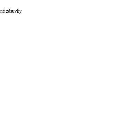
dné zásuvky