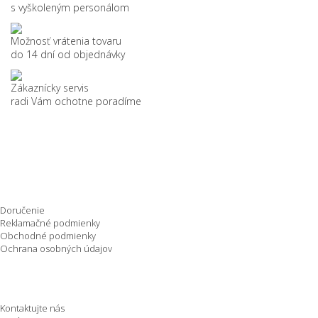
s vyškoleným personálom
Možnosť vrátenia tovaru
do 14 dní od objednávky
Zákaznícky servis
radi Vám ochotne poradíme
Nakupovanie
Doručenie
Reklamačné podmienky
Obchodné podmienky
Ochrana osobných údajov
O spoločnosti
Kontaktujte nás