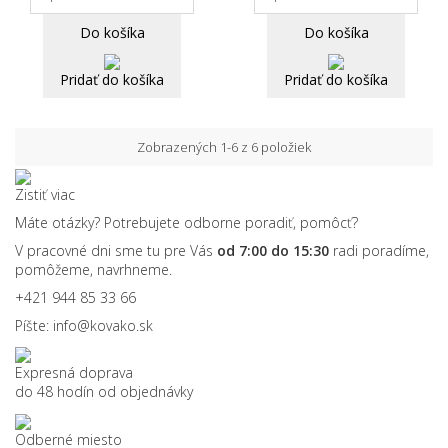
Do košíka
Do košíka
Pridať do košíka
Pridať do košíka
Zobrazených 1-6 z 6 položiek
Zistiť viac
Máte otázky? Potrebujete odborne poradiť, pomôcť?
V pracovné dni sme tu pre Vás
od 7:00 do 15:30
radi poradíme,
pomôžeme, navrhneme.
+421 944 85 33 66
Píšte:
info@kovako.sk
Expresná doprava
do 48 hodín od objednávky
Odberné miesto