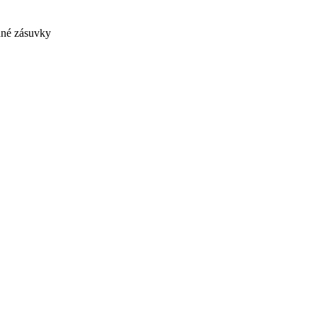
dné zásuvky