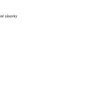
dné zásuvky