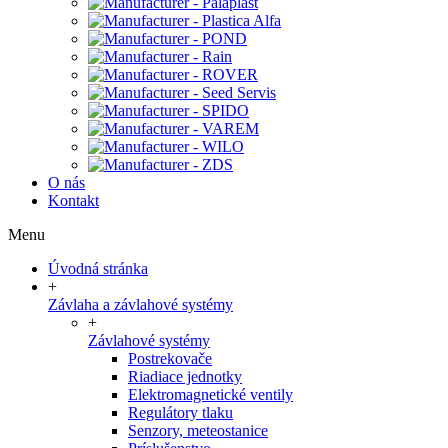
O nás
Kontakt
Menu
Úvodná stránka
+
Závlaha a závlahové systémy
+
Závlahové systémy
Postrekovače
Riadiace jednotky
Elektromagnetické ventily
Regulátory tlaku
Senzory, meteostanice