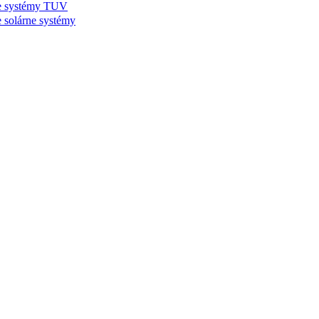
 systémy TUV
olárne systémy