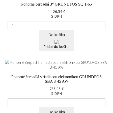
Ponorné čerpadlá 3“ GRUNDFOS SQ 1-65
1 126,54 €
S DPH
Do košíka
Pridať do košíka
Ponorné čerpadlá s riadiacou elektronikou GRUNDFOS
SBA 3-45 AW
735,05 €
S DPH
Do košíka