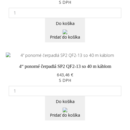
S DPH
Do košíka
Pridať do košíka
4“ ponorné čerpadlá SP2 QF2-13 so 40 m káblom
643,46 €
S DPH
Do košíka
Pridať do košíka