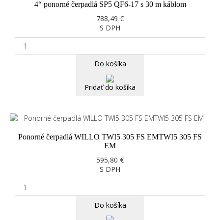
4“ ponorné čerpadlá SP5 QF6-17 s 30 m káblom
788,49 €
S DPH
Do košíka
Pridať do košíka
Ponorné čerpadlá WILLO TWI5 305 FS EMTWI5 305 FS
EM
595,80 €
S DPH
Do košíka