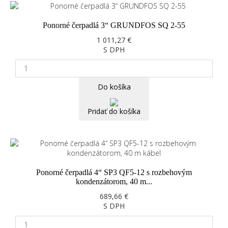
Ponorné čerpadlá 3“ GRUNDFOS SQ 2-55
1 011,27 €
S DPH
Do košíka
Pridať do košíka
Ponorné čerpadlá 4“ SP3 QF5-12 s rozbehovým
kondenzátorom, 40 m...
689,66 €
S DPH