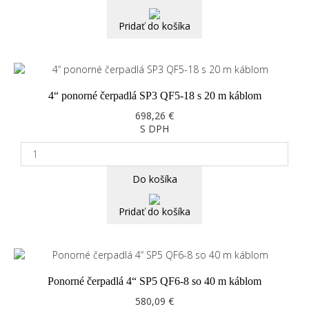
Pridať do košíka
4“ ponorné čerpadlá SP3 QF5-18 s 20 m káblom
698,26 €
S DPH
Do košíka
Pridať do košíka
Ponorné čerpadlá 4“ SP5 QF6-8 so 40 m káblom
580,09 €