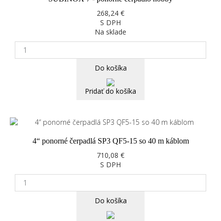
268,24 €
S DPH
Na sklade
Do košíka
Pridať do košíka
4“ ponorné čerpadlá SP3 QF5-15 so 40 m káblom
710,08 €
S DPH
Do košíka