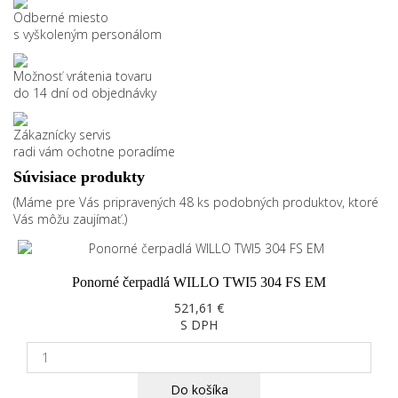
Odberné miesto
s vyškoleným personálom
Možnosť vrátenia tovaru
do 14 dní od objednávky
Zákaznícky servis
radi vám ochotne poradíme
Súvisiace produkty
(Máme pre Vás pripravených 48 ks podobných produktov, ktoré
Vás môžu zaujímať.)
Ponorné čerpadlá WILLO TWI5 304 FS EM
521,61 €
S DPH
Do košíka