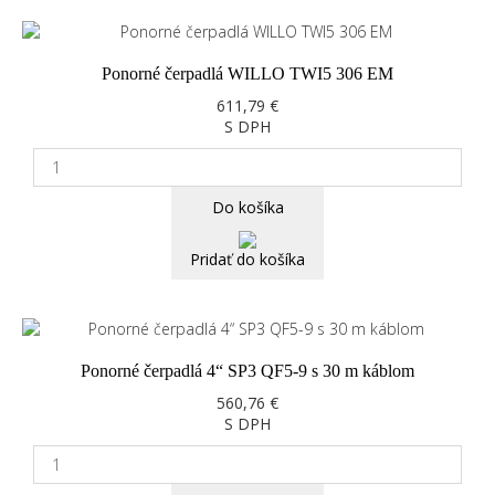
Ponorné čerpadlá WILLO TWI5 306 EM
611,79 €
S DPH
Do košíka
Pridať do košíka
Ponorné čerpadlá 4“ SP3 QF5-9 s 30 m káblom
560,76 €
S DPH