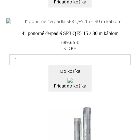
Pridať do košíka
4“ ponorné čerpadlá SP3 QF5-15 s 30 m káblom
689,66 €
S DPH
Do košíka
Pridať do košíka