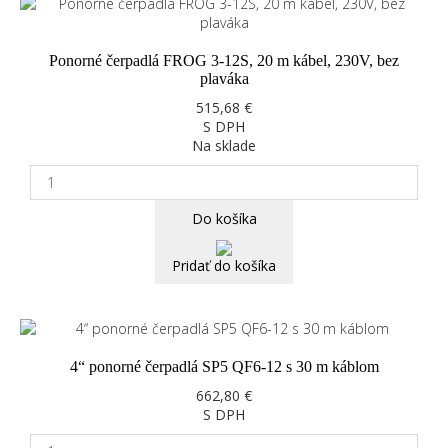
Ponorné čerpadlá FROG 3-12S, 20 m kábel, 230V, bez
plaváka
515,68 €
S DPH
Na sklade
Do košíka
Pridať do košíka
4“ ponorné čerpadlá SP5 QF6-12 s 30 m káblom
662,80 €
S DPH