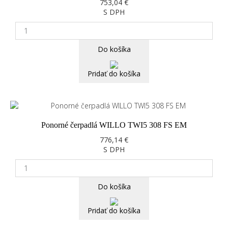
753,04 €
S DPH
Do košíka
Pridať do košíka
Ponorné čerpadlá WILLO TWI5 308 FS EM
776,14 €
S DPH
Do košíka
Pridať do košíka