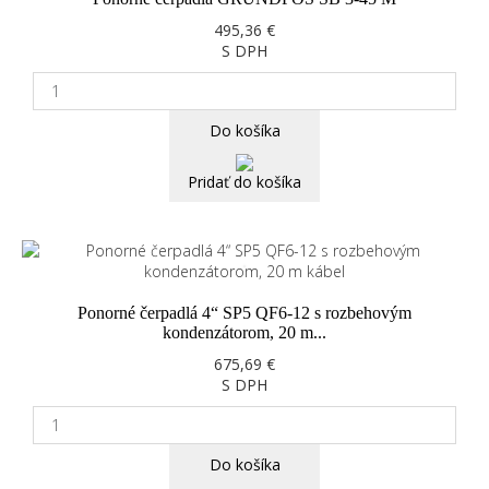
495,36 €
S DPH
Do košíka
Pridať do košíka
Ponorné čerpadlá 4“ SP5 QF6-12 s rozbehovým
kondenzátorom, 20 m...
675,69 €
S DPH
Do košíka