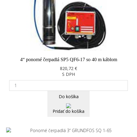
4“ ponorné čerpadlá SP5 QF6-17 so 40 m káblom
820,72 €
S DPH
Do košíka
Pridať do košíka