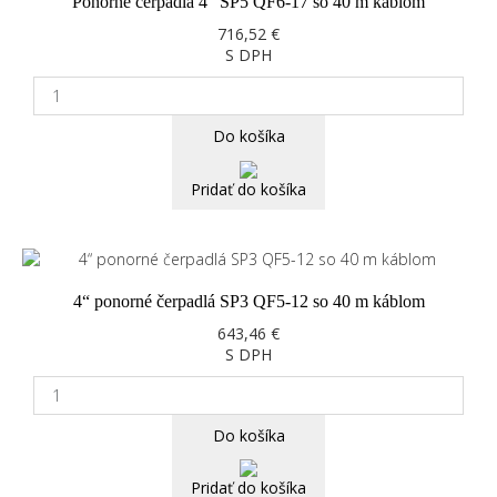
Ponorné čerpadlá 4“ SP5 QF6-17 so 40 m káblom
716,52 €
S DPH
Do košíka
Pridať do košíka
4“ ponorné čerpadlá SP3 QF5-12 so 40 m káblom
643,46 €
S DPH
Do košíka
Pridať do košíka