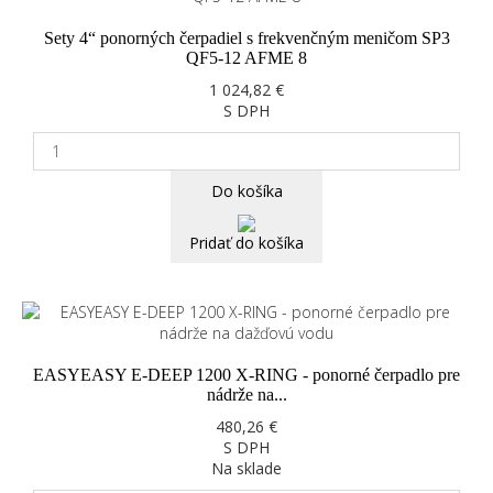
Sety 4“ ponorných čerpadiel s frekvenčným meničom SP3
QF5-12 AFME 8
1 024,82 €
S DPH
Do košíka
Pridať do košíka
EASYEASY E-DEEP 1200 X-RING - ponorné čerpadlo pre
nádrže na...
480,26 €
S DPH
Na sklade