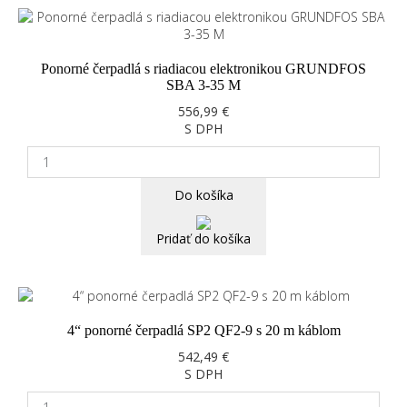
Ponorné čerpadlá s riadiacou elektronikou GRUNDFOS
SBA 3-35 M
556,99 €
S DPH
Do košíka
Pridať do košíka
4“ ponorné čerpadlá SP2 QF2-9 s 20 m káblom
542,49 €
S DPH