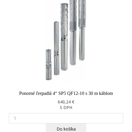
Ponorné čerpadlá 4“ SP5 QF12-10 s 30 m káblom
640,24 €
S DPH
Do košíka