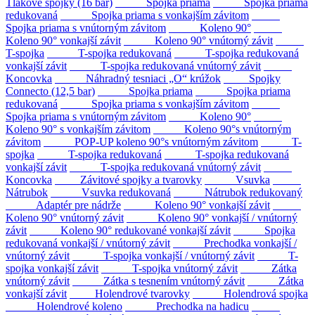
Tlakové spojky (16 bar)
Spojka priama
Spojka priama
redukovaná
Spojka priama s vonkajším závitom
Spojka priama s vnútorným závitom
Koleno 90°
Koleno 90° vonkajší závit
Koleno 90° vnútorný závit
T-spojka
T-spojka redukovaná
T-spojka redukovaná
vonkajší závit
T-spojka redukovaná vnútorný závit
Koncovka
Náhradný tesniaci „O“ krúžok
Spojky
Connecto (12,5 bar)
Spojka priama
Spojka priama
redukovaná
Spojka priama s vonkajším závitom
Spojka priama s vnútorným závitom
Koleno 90°
Koleno 90° s vonkajším závitom
Koleno 90°s vnútorným
závitom
POP-UP koleno 90°s vnútorným závitom
T-
spojka
T-spojka redukovaná
T-spojka redukovaná
vonkajší závit
T-spojka redukovaná vnútorný závit
Koncovka
Závitové spojky a tvarovky
Vsuvka
Nátrubok
Vsuvka redukovaná
Nátrubok redukovaný
Adaptér pre nádrže
Koleno 90° vonkajší závit
Koleno 90° vnútorný závit
Koleno 90° vonkajší / vnútorný
závit
Koleno 90° redukované vonkajší závit
Spojka
redukovaná vonkajší / vnútorný závit
Prechodka vonkajší /
vnútorný závit
T-spojka vonkajší / vnútorný závit
T-
spojka vonkajší závit
T-spojka vnútorný závit
Zátka
vnútorný závit
Zátka s tesnením vnútorný závit
Zátka
vonkajší závit
Holendrové tvarovky
Holendrová spojka
Holendrové koleno
Prechodka na hadicu