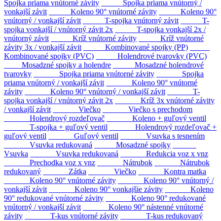
Spojka priama vnútorné závity
Spojka priama vnútorný /
vonkajší závit
Koleno 90° vnútorné závity
Koleno 90°
vnútorný / vonkajší závit
T-spojka vnútorný závit
T-
spojka vonkajší / vnútorný závit 2x
T-spojka vonkajší 2x /
vnútorný závit
Kríž vnútorné závity
Kríž vnútorné
závity 3x / vonkajší závit
Kombinované spojky (PP)
Kombinované spojky (PVC)
Holendrové tvarovky (PVC)
Mosadzné spojky a holendre
Mosadzné holendrové
tvarovky
Spojka priama vnútorné závity
Spojka
priama vnútorný / vonkajší závit
Koleno 90° vnútorné
závity
Koleno 90° vnútorný / vonkajší závit
T-
spojka vonkajší / vnútorný závit 2x
Kríž 3x vnútorné závity
/ vonkajší závit
Viečko
Viečko s prechodom
Holendrový rozdeľovač
Koleno + guľový ventil
T-spojka + guľový ventil
Holendrový rozdeľovač +
guľový ventil
Guľový ventil
Vsuvka s tesnením
Vsuvka redukovaná
Mosadzné spojky
Vsuvka
Vsuvka redukovaná
Redukcia voz x vnz
Prechodka voz x vnz
Nátrubok
Nátrubok
redukovaný
Zátka
Viečko
Kontra matka
Koleno 90° vnútorné závity
Koleno 90° vnútorný /
vonkajší závit
Koleno 90° vonkajšie závity
Koleno
90° redukované vnútorné závity
Koleno 90° redukované
vnútorný / vonkajší závit
Koleno 90° nástenné vnútorné
závity
T-kus vnútorné závity
T-kus redukovaný