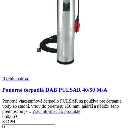
Rýchly náhľad
Ponorné čerpadlá DAB PULSAR 40/50 M-A
Ponorné viacstupňové čerpadlo PULSAR sa používa pre čerpanie
vody zo studní, vrtov do priemeru 150 mm, nádrží a nádrží. Jeho
prednosťou je...
Viac informácií o produkte
660,66 €
S DPH