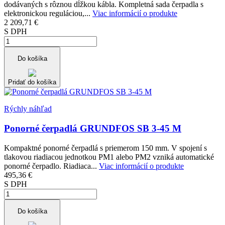
dodávaných s rôznou dĺžkou kábla. Kompletná sada čerpadla s
elektronickou reguláciou,...
Viac informácií o produkte
2 209,71 €
S DPH
Do košíka
Pridať do košíka
Rýchly náhľad
Ponorné čerpadlá GRUNDFOS SB 3-45 M
Kompaktné ponorné čerpadlá s priemerom 150 mm. V spojení s
tlakovou riadiacou jednotkou PM1 alebo PM2 vzniká automatické
ponorné čerpadlo. Riadiaca...
Viac informácií o produkte
495,36 €
S DPH
Do košíka