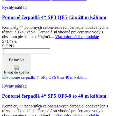
Rýchly náhľad
Ponorné čerpadlá 4“ SP3 QF5-12 s 20 m káblom
Komplety 4“ ponorných celonerezových čerpadiel dodávaných s
rôznou dĺžkou kábla. Čerpadlá sú vhodné pre čerpanie vody s
obsahom piesku max 50g/m3....
Viac informácií o produkte
571,49 €
S DPH
Do košíka
Pridať do košíka
Rýchly náhľad
Ponorné čerpadlá 4“ SP5 QF6-8 so 40 m káblom
Komplety 4“ ponorných celonerezových čerpadiel dodávaných s
rôznou dĺžkou kábla. Čerpadlá sú vhodné pre čerpanie vody s
obsahom piesku max 50g/m3....
Viac informácií o produkte