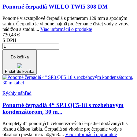
Ponorné čerpadlá WILLO TWI5 308 DM
Ponorné viacstupňové čerpadlá s priemerom 129 mm a spodným
saním. Čerpadlo je vhodné najmä pre čerpanie čistej vody z vrtov,
nádržou a studní....
Viac informácií o produkte
730,48 €
S DPH
Do košíka
Pridať do košíka
Rýchly náhľad
Ponorné čerpadlá 4“ SP3 QF5-18 s rozbehovým
kondenzátorom, 30 m...
Komplety 4“ ponorných celonerezových čerpadiel dodávaných s
rôznou dĺžkou kábla. Čerpadlá sú vhodné pre čerpanie vody s
obsahom piesku max 50g/m3....
Viac informácií o produkte