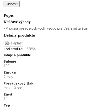
Popis
Kľúčové výhody
• Vhodná pre rozvody vody, vzduchu a ďalšie inštalácie
Detaily produktu
Kód produktu:
32894
Údaje o produkte
Balenie
100
Záruka
2 roky
Prevádzkový tlak
max. 10 bar
Závit
1“
Typ