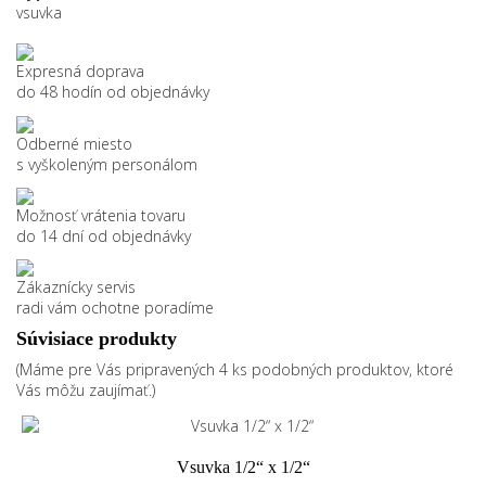
vsuvka
Expresná doprava
do 48 hodín od objednávky
Odberné miesto
s vyškoleným personálom
Možnosť vrátenia tovaru
do 14 dní od objednávky
Zákaznícky servis
radi vám ochotne poradíme
Súvisiace produkty
(Máme pre Vás pripravených 4 ks podobných produktov, ktoré
Vás môžu zaujímať.)
Vsuvka 1/2“ x 1/2“