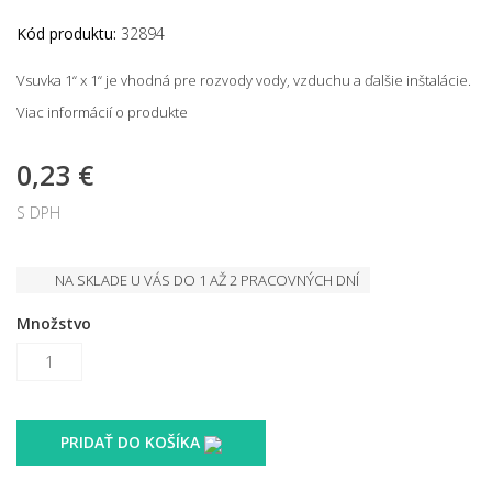
Kód produktu:
32894
Vsuvka 1“ x 1“ je vhodná pre rozvody vody, vzduchu a ďalšie inštalácie.
Viac informácií o produkte
0,23 €
S DPH
NA SKLADE U VÁS DO 1 AŽ 2 PRACOVNÝCH DNÍ
Množstvo
PRIDAŤ DO KOŠÍKA