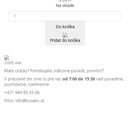
Na sklade
Do košíka
Pridať do košíka
Zistiť viac
Máte otázky? Potrebujete odborne poradiť, pomôcť?
V pracovné dni sme tu pre vás
od 7:00 do 15:30
radi poradíme,
pomôžeme, navrhneme.
+421 944 85 33 66
Píšte:
info@kovako.sk