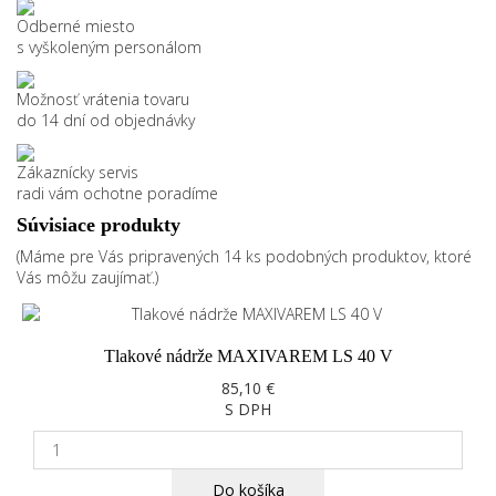
Odberné miesto
s vyškoleným personálom
Možnosť vrátenia tovaru
do 14 dní od objednávky
Zákaznícky servis
radi vám ochotne poradíme
Súvisiace produkty
(Máme pre Vás pripravených 14 ks podobných produktov, ktoré
Vás môžu zaujímať.)
Tlakové nádrže MAXIVAREM LS 40 V
85,10 €
S DPH
Do košíka