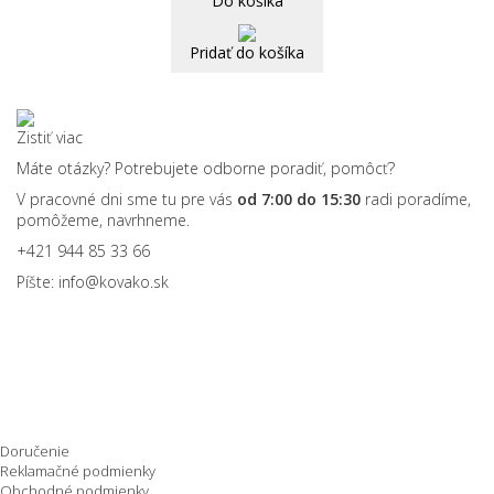
Do košíka
Pridať do košíka
Zistiť viac
Máte otázky? Potrebujete odborne poradiť, pomôcť?
V pracovné dni sme tu pre vás
od 7:00 do 15:30
radi poradíme,
pomôžeme, navrhneme.
+421 944 85 33 66
Píšte:
info@kovako.sk
Nakupovanie
Doručenie
Reklamačné podmienky
Obchodné podmienky