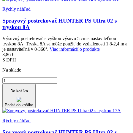
Rýchly náhľad
Sprayový postrekovač HUNTER PS Ultra 02 s
tryskou 8A
Výsuvný postrekovač s vyškou výsuvu 5 cm s nastaviteľnou
tryskou 8A. Tryska 8A sa môže použiť do vzdialenosti 1,8-2,4 m a
je nastaviteľná v 0-360°.
Viac informácií o produkte
3,86 €
S DPH
Na sklade
Do košíka
Pridať do košíka
Rýchly náhľad
Sprayový postrekovač HUNTER PS Ultra 02 s