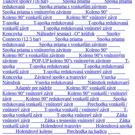
Tlakové spojky (16 bar)
Spojka priama
Spojka priama
redukovaná
Spojka priama s vonkajším závitom
Spojka priama s vnútorným závitom
Koleno 90°
Koleno 90° vonkajší závit
Koleno 90° vnútorný závit
T-spojka
T-spojka redukovaná
T-spojka redukovaná
vonkajší závit
T-spojka redukovaná vnútorný závit
Koncovka
Náhradný tesniaci „O“ krúžok
Spojky
Connecto (12,5 bar)
Spojka priama
Spojka priama
redukovaná
Spojka priama s vonkajším závitom
Spojka priama s vnútorným závitom
Koleno 90°
Koleno 90° s vonkajším závitom
Koleno 90°s vnútorným
závitom
POP-UP koleno 90°s vnútorným závitom
T-
spojka
T-spojka redukovaná
T-spojka redukovaná
vonkajší závit
T-spojka redukovaná vnútorný závit
Koncovka
Závitové spojky a tvarovky
Vsuvka
Nátrubok
Vsuvka redukovaná
Nátrubok redukovaný
Adaptér pre nádrže
Koleno 90° vonkajší závit
Koleno 90° vnútorný závit
Koleno 90° vonkajší / vnútorný
závit
Koleno 90° redukované vonkajší závit
Spojka
redukovaná vonkajší / vnútorný závit
Prechodka vonkajší /
vnútorný závit
T-spojka vonkajší / vnútorný závit
T-
spojka vonkajší závit
T-spojka vnútorný závit
Zátka
vnútorný závit
Zátka s tesnením vnútorný závit
Zátka
vonkajší závit
Holendrové tvarovky
Holendrová spojka
Holendrové koleno
Prechodka na hadicu