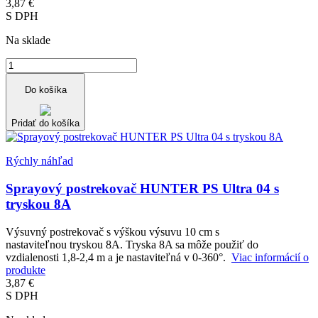
3,87 €
S DPH
Na sklade
Do košíka
Pridať do košíka
Rýchly náhľad
Sprayový postrekovač HUNTER PS Ultra 04 s
tryskou 8A
Výsuvný postrekovač s výškou výsuvu 10 cm s
nastaviteľnou tryskou 8A. Tryska 8A sa môže použiť do
vzdialenosti 1,8-2,4 m a je nastaviteľná v 0-360°.
Viac informácií o
produkte
3,87 €
S DPH