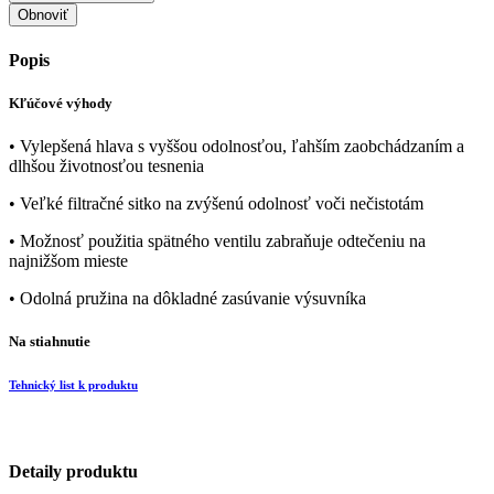
Popis
Kľúčové výhody
• Vylepšená hlava s vyššou odolnosťou, ľahším zaobchádzaním a
dlhšou životnosťou tesnenia
• Veľké filtračné sitko na zvýšenú odolnosť voči nečistotám
• Možnosť použitia spätného ventilu zabraňuje odtečeniu na
najnižšom mieste
• Odolná pružina na dôkladné zasúvanie výsuvníka
Na stiahnutie
Tehnický list k produktu
Detaily produktu