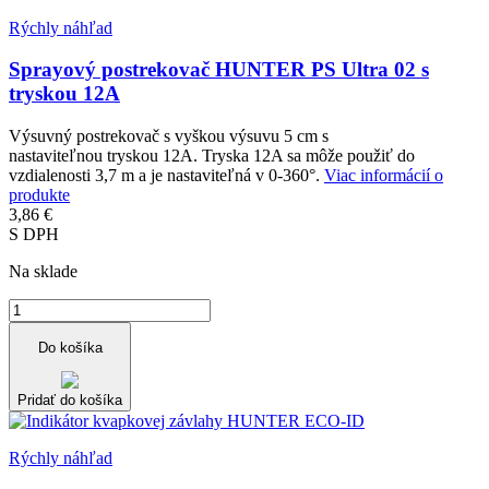
Rýchly náhľad
Sprayový postrekovač HUNTER PS Ultra 02 s
tryskou 12A
Výsuvný postrekovač s vyškou výsuvu 5 cm s
nastaviteľnou tryskou 12A. Tryska 12A sa môže použiť do
vzdialenosti 3,7 m a je nastaviteľná v 0-360°.
Viac informácií o
produkte
3,86 €
S DPH
Na sklade
Do košíka
Pridať do košíka
Rýchly náhľad