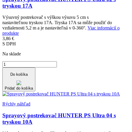
tryskou 17A
Výsuvný postrekovač s výškou výsuvu 5 cm s
nastaviteľnou tryskou 17A. Tryska 17A sa môže použiť do
vzdialenosti 5,2 m a je nastaviteľná v 0-360°.
Viac informácií o
produkte
3,86 €
S DPH
Na sklade
Do košíka
Pridať do košíka
Rýchly náhľad
Sprayový postrekovač HUNTER PS Ultra 04 s
tryskou 10A