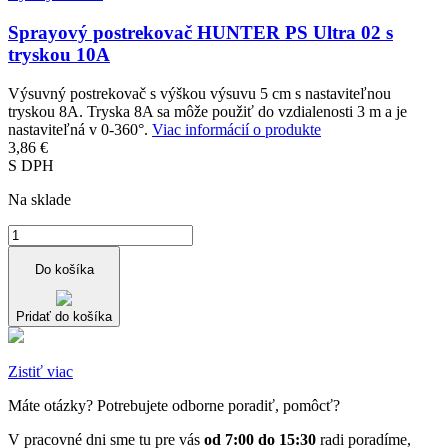
Sprayový postrekovač HUNTER PS Ultra 02 s
tryskou 10A
Výsuvný postrekovač s výškou výsuvu 5 cm s nastaviteľnou
tryskou 8A. Tryska 8A sa môže použiť do vzdialenosti 3 m a je
nastaviteľná v 0-360°.
Viac informácií o produkte
3,86 €
S DPH
Na sklade
Do košíka
Pridať do košíka
Zistiť viac
Máte otázky? Potrebujete odborne poradiť, pomôcť?
V pracovné dni sme tu pre vás
od 7:00 do 15:30
radi poradíme,