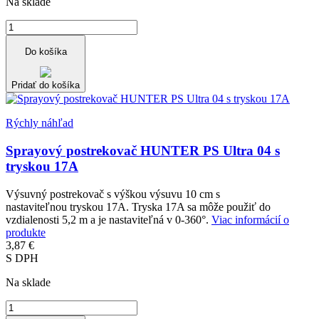
Na sklade
Do košíka
Pridať do košíka
Rýchly náhľad
Sprayový postrekovač HUNTER PS Ultra 04 s
tryskou 17A
Výsuvný postrekovač s výškou výsuvu 10 cm s
nastaviteľnou tryskou 17A. Tryska 17A sa môže použiť do
vzdialenosti 5,2 m a je nastaviteľná v 0-360°.
Viac informácií o
produkte
3,87 €
S DPH
Na sklade