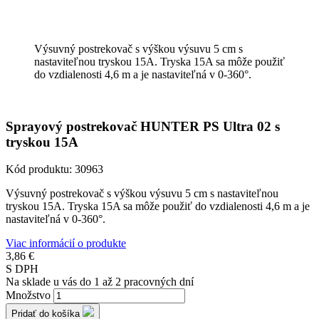
Výsuvný postrekovač s výškou výsuvu 5 cm s
nastaviteľnou tryskou 15A. Tryska 15A sa môže použiť
do vzdialenosti 4,6 m a je nastaviteľná v 0-360°.
Sprayový postrekovač HUNTER PS Ultra 02 s
tryskou 15A
Kód produktu:
30963
Výsuvný postrekovač s výškou výsuvu 5 cm s nastaviteľnou
tryskou 15A. Tryska 15A sa môže použiť do vzdialenosti 4,6 m a je
nastaviteľná v 0-360°.
Viac informácií o produkte
3,86 €
S DPH
Na sklade u vás do 1 až 2 pracovných dní
Množstvo
Pridať do košíka