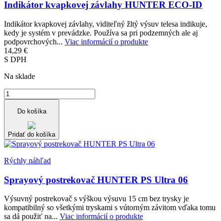
Indikátor kvapkovej závlahy HUNTER ECO-ID
Indikátor kvapkovej závlahy, viditeľný žltý výsuv telesa indikuje,
kedy je systém v prevádzke. Používa sa pri podzemných ale aj
podpovrchových...
Viac informácií o produkte
14,29 €
S DPH
Na sklade
Do košíka
Pridať do košíka
Rýchly náhľad
Sprayový postrekovač HUNTER PS Ultra 06
Výsuvný postrekovač s výškou výsuvu 15 cm bez trysky je
kompatibilný so všetkými tryskami s vútorným závitom vďaka tomu
sa dá použiť na...
Viac informácií o produkte