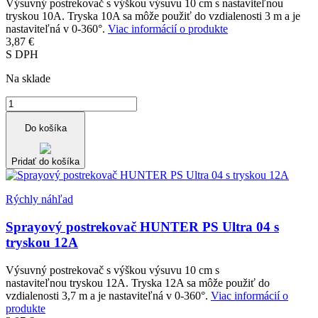
Výsuvný postrekovač s výškou výsuvu 10 cm s nastaviteľnou
tryskou 10A. Tryska 10A sa môže použiť do vzdialenosti 3 m a je
nastaviteľná v 0-360°.
Viac informácií o produkte
3,87 €
S DPH
Na sklade
Do košíka
Pridať do košíka
Rýchly náhľad
Sprayový postrekovač HUNTER PS Ultra 04 s
tryskou 12A
Výsuvný postrekovač s výškou výsuvu 10 cm s
nastaviteľnou tryskou 12A. Tryska 12A sa môže použiť do
vzdialenosti 3,7 m a je nastaviteľná v 0-360°.
Viac informácií o
produkte