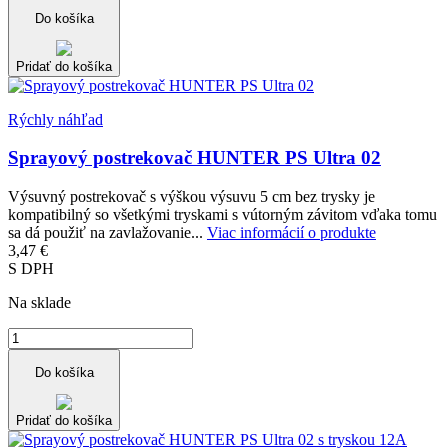
Do košíka
Pridať do košíka
Rýchly náhľad
Sprayový postrekovač HUNTER PS Ultra 02
Výsuvný postrekovač s výškou výsuvu 5 cm bez trysky je
kompatibilný so všetkými tryskami s vútorným závitom vďaka tomu
sa dá použiť na zavlažovanie...
Viac informácií o produkte
3,47 €
S DPH
Na sklade
Do košíka
Pridať do košíka