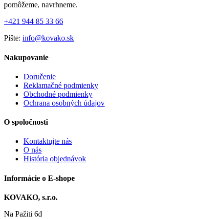
pomôžeme, navrhneme.
+421 944 85 33 66
Píšte:
info@kovako.sk
Nakupovanie
Doručenie
Reklamačné podmienky
Obchodné podmienky
Ochrana osobných údajov
O spoločnosti
Kontaktujte nás
O nás
História objednávok
Informácie o E-shope
KOVAKO, s.r.o.
Na Pažiti
6d