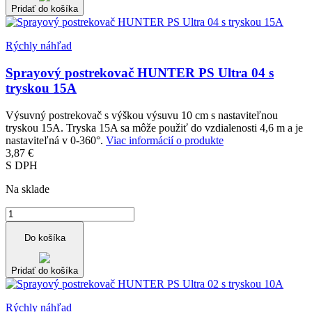
Pridať do košíka
Rýchly náhľad
Sprayový postrekovač HUNTER PS Ultra 04 s
tryskou 15A
Výsuvný postrekovač s výškou výsuvu 10 cm s nastaviteľnou
tryskou 15A. Tryska 15A sa môže použiť do vzdialenosti 4,6 m a je
nastaviteľná v 0-360°.
Viac informácií o produkte
3,87 €
S DPH
Na sklade
Do košíka
Pridať do košíka
Rýchly náhľad