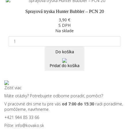
Sprayová tryska Hunter Bubbler – PCN 20
3,90 €
S DPH
Na sklade
Do košíka
Pridať do košíka
Zistiť viac
Máte otázky? Potrebujete odborne poradiť, pomôcť?
V pracovné dni sme tu pre vás
od 7:00 do 15:30
radi poradíme,
pomôžeme, navrhneme.
+421 944 85 33 66
Píšte:
info@kovako.sk