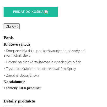
PRIDAŤ DO KOŠÍKA
Popis
Kľúčové výhody
• Kompenzácia tlaku pre konštantný prietok vody pri
akomkoľvek tlaku
• Určené na hlboké zavlažovanie vysadených plôch
• Tryska so závitom pre postrekovač Pro-Spray
• Záručná doba: 2 roky
Na stiahnutie
Tehnický list k produktu
Detaily produktu