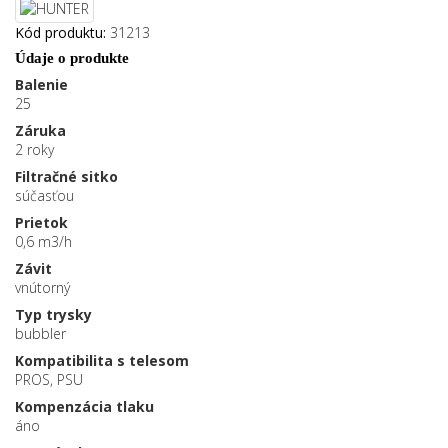
Kód produktu:
31213
Údaje o produkte
Balenie
25
Záruka
2 roky
Filtračné sitko
súčasťou
Prietok
0,6 m3/h
Závit
vnútorný
Typ trysky
bubbler
Kompatibilita s telesom
PROS, PSU
Kompenzácia tlaku
áno