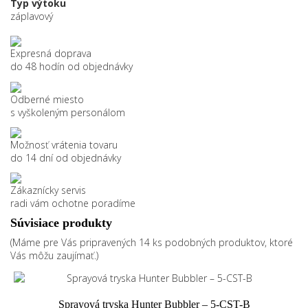
Typ výtoku
záplavový
Expresná doprava
do 48 hodín od objednávky
Odberné miesto
s vyškoleným personálom
Možnosť vrátenia tovaru
do 14 dní od objednávky
Zákaznícky servis
radi vám ochotne poradíme
Súvisiace produkty
(Máme pre Vás pripravených 14 ks podobných produktov, ktoré
Vás môžu zaujímať.)
Sprayová tryska Hunter Bubbler – 5-CST-B