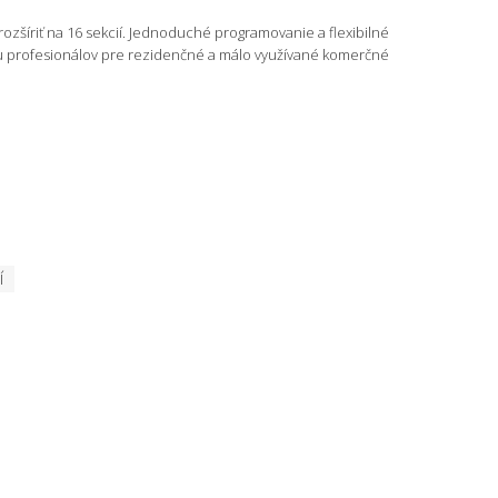
ozšíriť na 16 sekcií. Jednoduché programovanie a flexibilné
bu profesionálov pre rezidenčné a málo využívané komerčné
Í