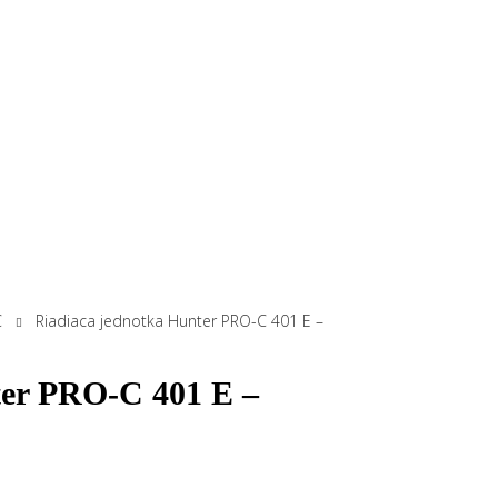
C
Riadiaca jednotka Hunter PRO-C 401 E –
ter PRO-C 401 E –