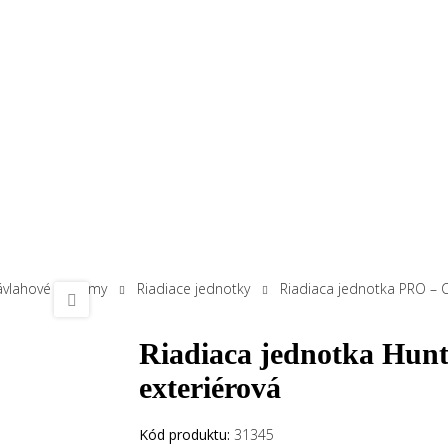
ávlahové systémy
Riadiace jednotky
Riadiaca jednotka PRO – 
Riadiaca jednotka Hun
exteriérová
Kód produktu:
31345