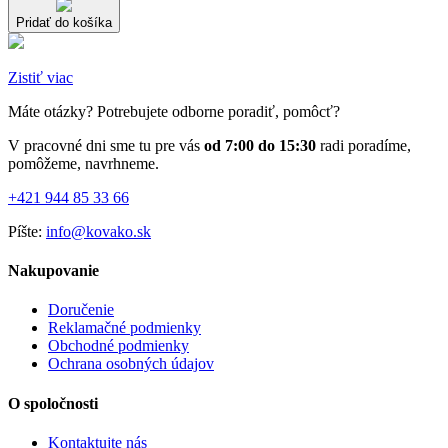
Pridať do košíka
Zistiť viac
Máte otázky? Potrebujete odborne poradiť, pomôcť?
V pracovné dni sme tu pre vás
od 7:00 do 15:30
radi poradíme,
pomôžeme, navrhneme.
+421 944 85 33 66
Píšte:
info@kovako.sk
Nakupovanie
Doručenie
Reklamačné podmienky
Obchodné podmienky
Ochrana osobných údajov
O spoločnosti
Kontaktujte nás