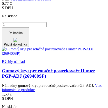
0,77 €
S DPH
Na sklade
Do košíka
Pridať do košíka
Rýchly náhľad
Gumový kryt pre rotačné postrekovače Hunter
PGP-ADJ (269400SP)
Náhradný gumový kryt pre rotačné postrekovače PGP-ADJ.
Viac
informácií o produkte
1,53 €
S DPH
Na sklade