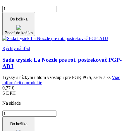
Do košíka
Pridať do košíka
Rýchly náhľad
Sada trysiek La Nozzle pre rot. postrekovač PGP-
ADJ
Trysky s nízkym uhlom vzostupu pre PGP, PGS, sada 7 ks
Viac
informácií o produkte
0,77 €
S DPH
Na sklade
Do košíka