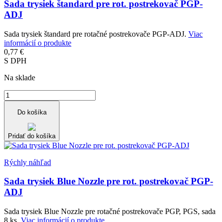
Sada trysiek štandard pre rot. postrekovač PGP-
ADJ
Sada trysiek štandard pre rotačné postrekovače PGP-ADJ.
Viac
informácií o produkte
0,77 €
S DPH
Na sklade
Do košíka
Pridať do košíka
Rýchly náhľad
Sada trysiek Blue Nozzle pre rot. postrekovač PGP-
ADJ
Sada trysiek Blue Nozzle pre rotačné postrekovače PGP, PGS, sada
8 ks.
Viac informácií o produkte