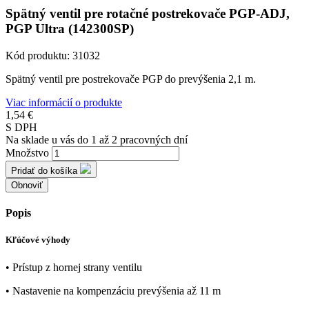
Spätný ventil pre rotačné postrekovače PGP-ADJ,
PGP Ultra (142300SP)
Kód produktu:
31032
Spätný ventil pre postrekovače PGP do prevýšenia 2,1 m.
Viac informácií o produkte
1,54 €
S DPH
Na sklade u vás do 1 až 2 pracovných dní
Množstvo
Pridať do košíka
Popis
Kľúčové výhody
• Prístup z hornej strany ventilu
• Nastavenie na kompenzáciu prevýšenia až 11 m