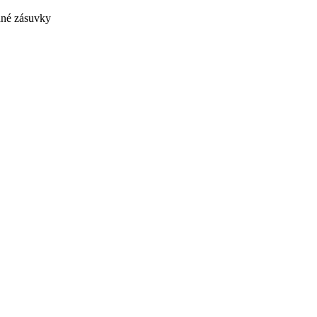
dné zásuvky