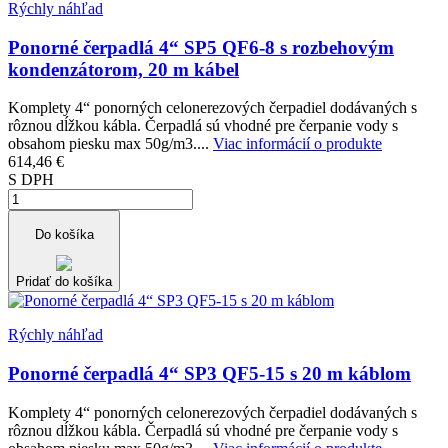
Rýchly náhľad
Ponorné čerpadlá 4“ SP5 QF6-8 s rozbehovým
kondenzátorom, 20 m kábel
Komplety 4“ ponorných celonerezových čerpadiel dodávaných s
rôznou dĺžkou kábla. Čerpadlá sú vhodné pre čerpanie vody s
obsahom piesku max 50g/m3....
Viac informácií o produkte
614,46 €
S DPH
Do košíka
Pridať do košíka
Rýchly náhľad
Ponorné čerpadlá 4“ SP3 QF5-15 s 20 m káblom
Komplety 4“ ponorných celonerezových čerpadiel dodávaných s
rôznou dĺžkou kábla. Čerpadlá sú vhodné pre čerpanie vody s