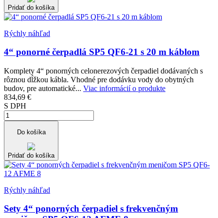
Pridať do košíka
Rýchly náhľad
4“ ponorné čerpadlá SP5 QF6-21 s 20 m káblom
Komplety 4“ ponorných celonerezových čerpadiel dodávaných s
rôznou dĺžkou kábla. Vhodné pre dodávku vody do obytných
budov, pre automatické...
Viac informácií o produkte
834,69 €
S DPH
Do košíka
Pridať do košíka
Rýchly náhľad
Sety 4“ ponorných čerpadiel s frekvenčným