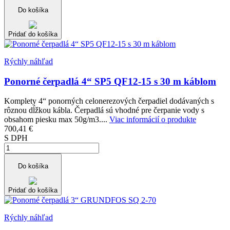
Do košíka
Pridať do košíka
Rýchly náhľad
Ponorné čerpadlá 4“ SP5 QF12-15 s 30 m káblom
Komplety 4“ ponorných celonerezových čerpadiel dodávaných s
rôznou dĺžkou kábla. Čerpadlá sú vhodné pre čerpanie vody s
obsahom piesku max 50g/m3....
Viac informácií o produkte
700,41 €
S DPH
Do košíka
Pridať do košíka
Rýchly náhľad