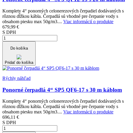
Komplety 4“ ponorných celonerezových čerpadiel dodávaných s
rôznou dĺžkou kábla. Čerpadlá sú vhodné pre čerpanie vody s
obsahom piesku max 50g/m3....
Viac informácií o produkte
679,99 €
S DPH
Do košíka
Pridať do košíka
Rýchly náhľad
Ponorné čerpadlá 4“ SP5 QF6-17 s 30 m káblom
Komplety 4“ ponorných celonerezových čerpadiel dodávaných s
rôznou dĺžkou kábla. Čerpadlá sú vhodné pre čerpanie vody s
obsahom piesku max 50g/m3....
Viac informácií o produkte
696,11 €
S DPH