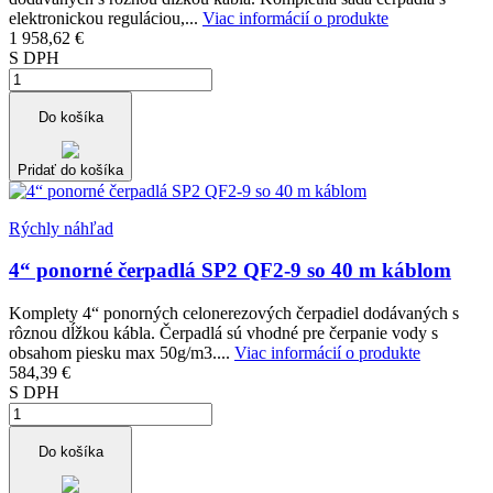
elektronickou reguláciou,...
Viac informácií o produkte
1 958,62 €
S DPH
Do košíka
Pridať do košíka
Rýchly náhľad
4“ ponorné čerpadlá SP2 QF2-9 so 40 m káblom
Komplety 4“ ponorných celonerezových čerpadiel dodávaných s
rôznou dĺžkou kábla. Čerpadlá sú vhodné pre čerpanie vody s
obsahom piesku max 50g/m3....
Viac informácií o produkte
584,39 €
S DPH
Do košíka