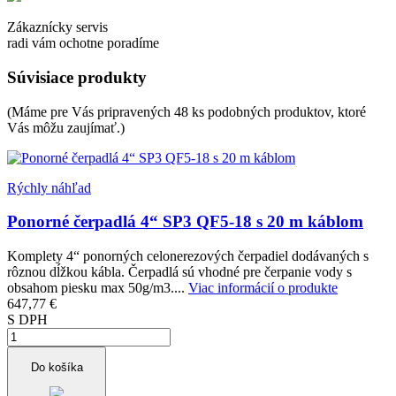
Zákaznícky servis
radi vám ochotne poradíme
Súvisiace produkty
(Máme pre Vás pripravených 48 ks podobných produktov, ktoré
Vás môžu zaujímať.)
Rýchly náhľad
Ponorné čerpadlá 4“ SP3 QF5-18 s 20 m káblom
Komplety 4“ ponorných celonerezových čerpadiel dodávaných s
rôznou dĺžkou kábla. Čerpadlá sú vhodné pre čerpanie vody s
obsahom piesku max 50g/m3....
Viac informácií o produkte
647,77 €
S DPH
Do košíka