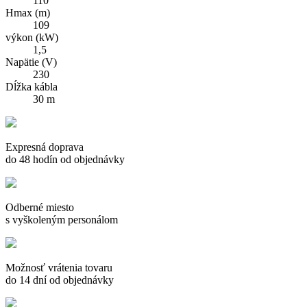
110
Hmax (m)
109
výkon (kW)
1,5
Napätie (V)
230
Dĺžka kábla
30 m
Expresná doprava
do 48 hodín od objednávky
Odberné miesto
s vyškoleným personálom
Možnosť vrátenia tovaru
do 14 dní od objednávky