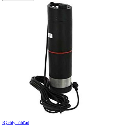
Rýchly náhľad