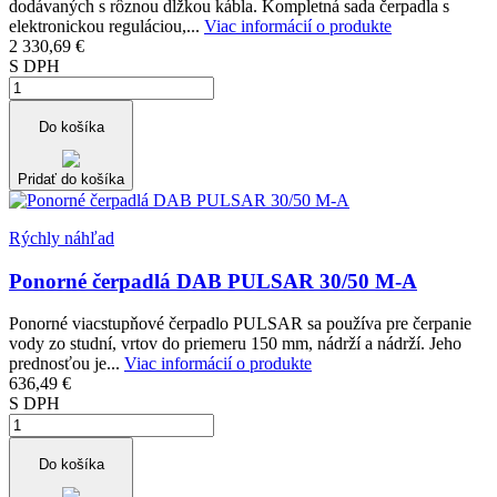
dodávaných s rôznou dĺžkou kábla. Kompletná sada čerpadla s
elektronickou reguláciou,...
Viac informácií o produkte
2 330,69 €
S DPH
Do košíka
Pridať do košíka
Rýchly náhľad
Ponorné čerpadlá DAB PULSAR 30/50 M-A
Ponorné viacstupňové čerpadlo PULSAR sa používa pre čerpanie
vody zo studní, vrtov do priemeru 150 mm, nádrží a nádrží. Jeho
prednosťou je...
Viac informácií o produkte
636,49 €
S DPH
Do košíka