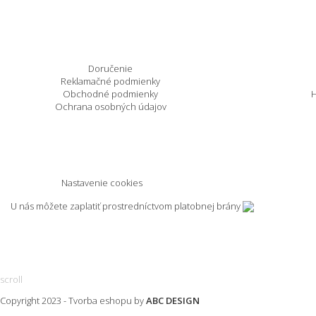
Nakupovanie
Doručenie
Reklamačné podmienky
Obchodné podmienky
H
Ochrana osobných údajov
Nastavenie cookies
U nás môžete zaplatiť prostredníctvom platobnej brány
scroll
Copyright 2023 -
Tvorba eshopu
by
ABC DESIGN