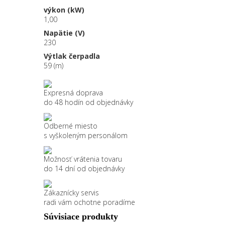
výkon (kW)
1,00
Napätie (V)
230
Výtlak čerpadla
59 (m)
Expresná doprava
do 48 hodín od objednávky
Odberné miesto
s vyškoleným personálom
Možnosť vrátenia tovaru
do 14 dní od objednávky
Zákaznícky servis
radi vám ochotne poradíme
Súvisiace produkty