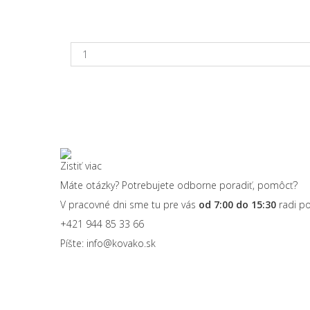
Zistiť viac
Máte otázky? Potrebujete odborne poradiť, pomôcť?
V pracovné dni sme tu pre vás
od 7:00 do 15:30
radi p
+421 944 85 33 66
Píšte:
info@kovako.sk