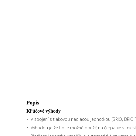
Popis
Kľúčové výhody
• V spojení s tlakovou riadiacou jednotkou (BRIO, BRIO
• Výhodou je že ho je možné použiť na čerpanie v miest