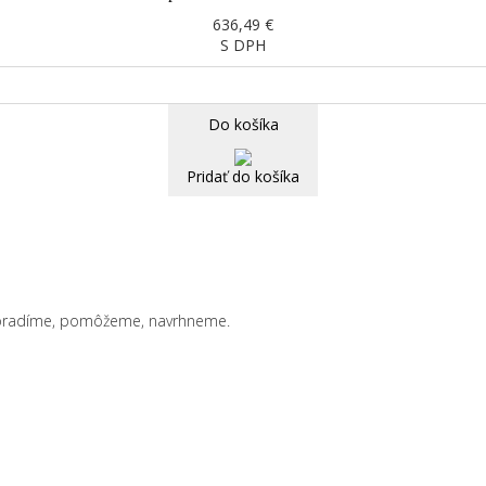
636,49 €
S DPH
Do košíka
Pridať do košíka
oradíme, pomôžeme, navrhneme.