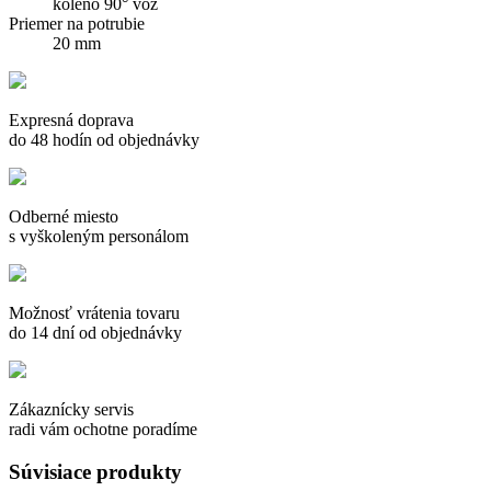
koleno 90° voz
Priemer na potrubie
20 mm
Expresná doprava
do 48 hodín od objednávky
Odberné miesto
s vyškoleným personálom
Možnosť vrátenia tovaru
do 14 dní od objednávky
Zákaznícky servis
radi vám ochotne poradíme
Súvisiace produkty