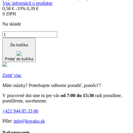
Viac informácií o produkte
0,58 €
-33%
0,39 €
S DPH
Na sklade
Do košíka
Pridať do košíka
Zistiť viac
Máte otázky? Potrebujete odborne poradiť, pomôcť?
V pracovné dni sme tu pre vás
od 7:00 do 15:30
radi poradíme,
pomôžeme, navrhneme.
+421 944 85 33 66
Píšte:
info@kovako.sk
Nakupovanie