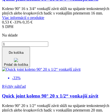
Koleno 90° 16 x 3/4“ vonkajší závit slúži na spájanie tenkostenných
plných alebo kvapkových hadíc s vonkajším priemerom 16 mm.
Viac informácií o produkte
0,53 €
-33%
0,35 €
S DPH
Na sklade
Do košíka
Pridať do košíka
-33%
Rýchly náhľad
Quick joint koleno 90° 20 x 1/2“ vonkajší závit
Koleno 90° 20 x 1/2“ vonkajší závit slúži na spájanie tenkostenných
plných alebo kvapkových hadíc s vonkajším priemerom 20 mm.