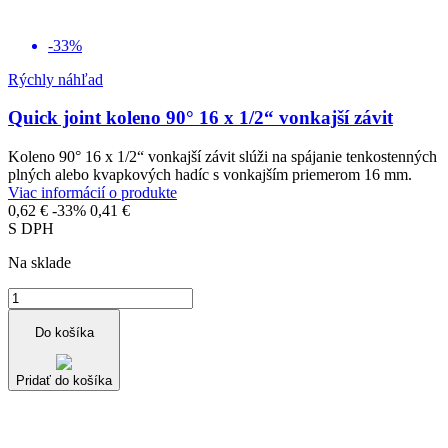
-33%
Rýchly náhľad
Quick joint koleno 90° 16 x 1/2“ vonkajší závit
Koleno 90° 16 x 1/2“ vonkajší závit slúži na spájanie tenkostenných
plných alebo kvapkových hadíc s vonkajším priemerom 16 mm.
Viac informácií o produkte
0,62 €
-33%
0,41 €
S DPH
Na sklade
Do košíka
Pridať do košíka