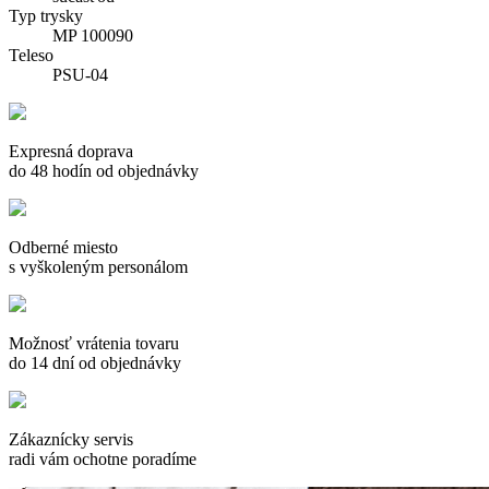
Typ trysky
MP 100090
Teleso
PSU-04
Expresná doprava
do 48 hodín od objednávky
Odberné miesto
s vyškoleným personálom
Možnosť vrátenia tovaru
do 14 dní od objednávky
Zákaznícky servis
radi vám ochotne poradíme