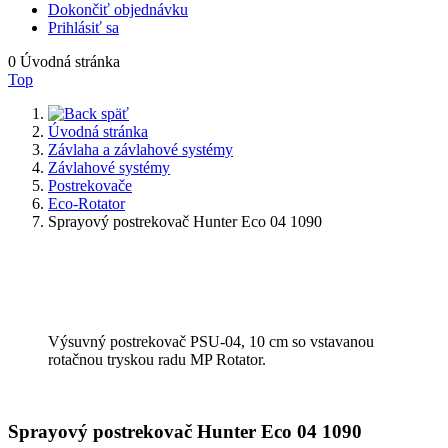
Dokončiť objednávku
Prihlásiť sa
0
Úvodná stránka
Top
späť
Úvodná stránka
Závlaha a závlahové systémy
Závlahové systémy
Postrekovače
Eco-Rotator
Sprayový postrekovač Hunter Eco 04 1090
Výsuvný postrekovač PSU-04, 10 cm so vstavanou
rotačnou tryskou radu MP Rotator.
Sprayový postrekovač Hunter Eco 04 1090