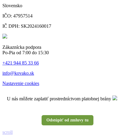
Slovensko
IČO: 47957514
IČ DPH: SK2024160017
Zákaznícka podpora
Po-Pia od 7:00 do 15:30
+421 944 85 33 66
info@kovako.sk
Nastavenie cookies
U nás môžete zaplatiť prostredníctvom platobnej brány
Odstúpiť od zmluvy tu
scroll