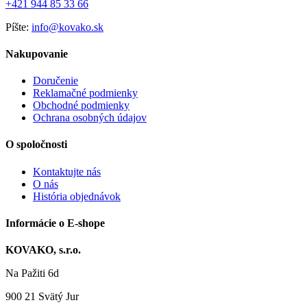
+421 944 85 33 66
Píšte:
info@kovako.sk
Nakupovanie
Doručenie
Reklamačné podmienky
Obchodné podmienky
Ochrana osobných údajov
O spoločnosti
Kontaktujte nás
O nás
História objednávok
Informácie o E-shope
KOVAKO, s.r.o.
Na Pažiti
6d
900 21
Svätý Jur