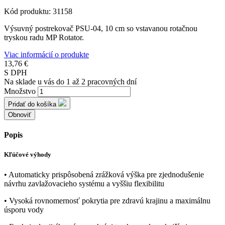
Kód produktu:
31158
Výsuvný postrekovač PSU-04, 10 cm so vstavanou rotačnou
tryskou radu MP Rotator.
Viac informácií o produkte
13,76 €
S DPH
Na sklade u vás do 1 až 2 pracovných dní
Množstvo
Pridať do košíka
Popis
Kľúčové výhody
• Automaticky prispôsobená zrážková výška pre zjednodušenie
návrhu zavlažovacieho systému a vyššiu flexibilitu
• Vysoká rovnomernosť pokrytia pre zdravú krajinu a maximálnu
úsporu vody