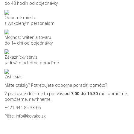
do 48 hodín od objednávky
Odberné miesto
s vyškoleným personálom
Možnosť vrátenia tovaru
do 14 dní od objednávky
Zákaznícky servis
radi vám ochotne poradíme
Zistiť viac
Máte otázky? Potrebujete odborne poradiť, pomôcť?
V pracovné dni sme tu pre vás
od 7:00 do 15:30
radi poradíme,
pomôžeme, navrhneme.
+421 944 85 33 66
Píšte:
info@kovako.sk