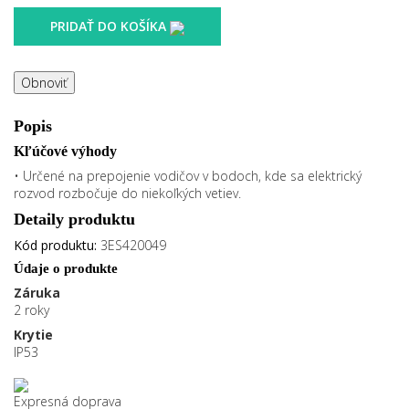
PRIDAŤ DO KOŠÍKA
Popis
Kľúčové výhody
• Určené na prepojenie vodičov v bodoch, kde sa elektrický
rozvod rozbočuje do niekoľkých vetiev.
Detaily produktu
Kód produktu:
3ES420049
Údaje o produkte
Záruka
2 roky
Krytie
IP53
Expresná doprava