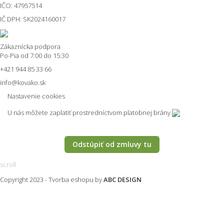
IČO: 47957514
IČ DPH: SK2024160017
Zákaznícka podpora
Po-Pia od 7:00 do 15:30
+421 944 85 33 66
info@kovako.sk
Nastavenie cookies
U nás môžete zaplatiť prostredníctvom platobnej brány
Odstúpiť od zmluvy tu
scroll
Copyright 2023 -
Tvorba eshopu
by
ABC DESIGN