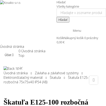
Hľadať
Všetky kategórie
Hľadať
Menu
Košík
Nákupný košík
0
prázdny
0,00 €
Úvodná stránka
0
Úvodná stránka
Účet
Top
späť
Úvodná stránka
Závlaha a závlahové systémy
Elektroinštalačný materiál
Škatuľa
Škatuľa E125-100
rozbočná 75x75x40 IP54 (A8)
Škatuľa E125-100 rozbočná