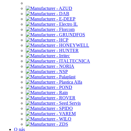
O nás