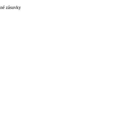
dné zásuvky